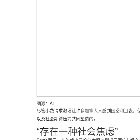
图源：AI
尽管小费请求激增让许多
加拿大
人感到困惑和沮丧，
以及社会期待压力共同塑造的。
“存在一种社会焦虑”