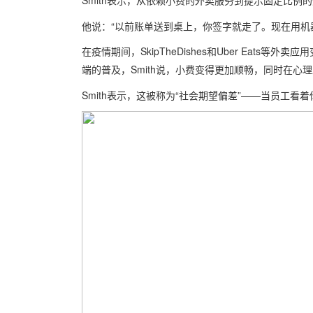
Smith表示，从依赖小费的外卖服务到提示固定比
他说：“以前账单送到桌上，你签字就走了。现在用机
在疫情期间，SkipTheDishes和Uber Eat
端的普及，Smith说，小费变得更加顺畅，同时在心
Smith表示，这被称为“社会期望偏差”——当员工