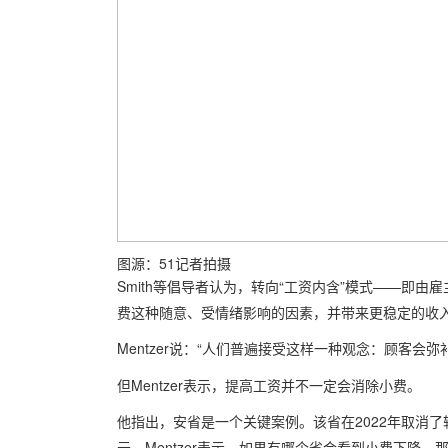
图源：51记者拍摄
Smith等倡导者认为，转向“工资内含”模式——即
费这种随意、受情绪影响的因素，并带来更稳定的收
Mentzer说：“人们普遍接受这样一种观念：顾客会
但Mentzer表示，提高工资并不一定会消除小费。
他指出，安省是一个关键案例。该省在2022年取消
元。Mentzer表示，如果有哪个省会看到小费下降，