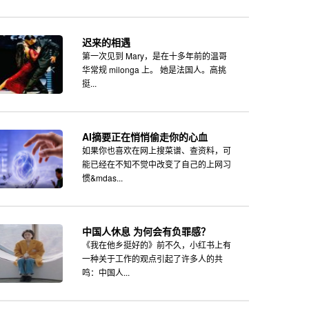
迟来的相遇
第一次见到 Mary，是在十多年前的温哥
华常规 milonga 上。 她是法国人。高挑
挺...
AI摘要正在悄悄偷走你的心血
如果你也喜欢在网上搜菜谱、查资料，可
能已经在不知不觉中改变了自己的上网习
惯&mdas...
中国人休息 为何会有负罪感？
《我在他乡挺好的》前不久，小红书上有
一种关于工作的观点引起了许多人的共
鸣：中国人...