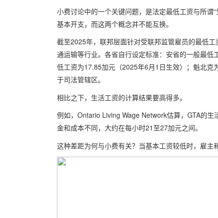
小费讨论中的一个关键问题，是法定最低工资与所谓“
基本开支，而这两个概念并不能互换。
截至2025年，联邦层面针对受联邦监管雇员的最低工
通运输等行业。各省自行设定标准：安省的一般最低工资于
低工资为17.85加元（2025年6月1日生效）；魁北
于司法管辖区。
相比之下，生活工资的计算结果要高得多。
例如，Ontario Living Wage Network估
金和成本不同，大约在每小时21至27加元之间。
这种差距为何与小费有关？当基本工资较低时，雇主