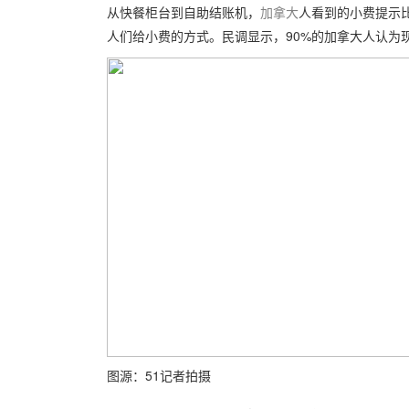
从快餐柜台到自助结账机，
加拿大
人看到的小费提示
人们给小费的方式。民调显示，90%的加拿大人认为
图源：51记者拍摄