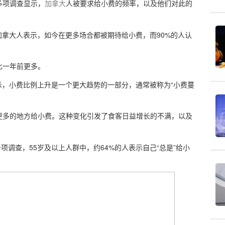
多项调查显示，
加拿大
人被要求给小费的频率，以及他们对此的
，82%的加拿大人表示，如今在更多场合都被期待给小费，而90%的人认
比一年前更多。
h表示，小费比例上升是一个更大趋势的一部分，通常被称为“小费蔓
上更多的地方给小费。这种变化引发了食客日益增长的不满，以及
项调查，55岁及以上人群中，约64%的人表示自己“总是”给小