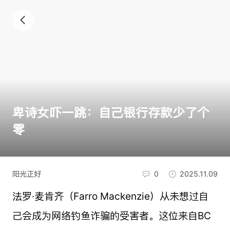
卑诗女吓一跳：自己银行存款少了个
零
阳光正好
0
2025.11.09
法罗·麦肯齐（Farro Mackenzie）从未想过自
己会成为网络钓鱼诈骗的受害者。这位来自BC