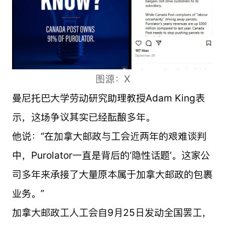
图源：X
曼尼托巴大学劳动研究助理教授Adam King表
示，这场争议其实已经酝酿多年。
他说：“在加拿大邮政与工会近两年的艰难谈判
中，Purolator一直是背后的‘隐性话题’。这家公
司多年来承接了大量原本属于加拿大邮政的包裹
业务。”
加拿大邮政工人工会自9月25日发动全国罢工，