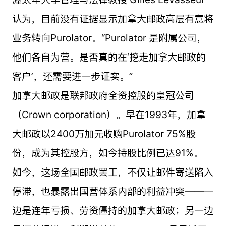
认为，目前没有证据显示加拿大邮政高层有意将
业务转向Purolator。“Purolator 是附属公司，
他们各自为营。是否真的在‘挖走加拿大邮政的
客户’，还需要进一步证实。”
加拿大邮政是联邦政府全资控股的皇冠公司
（Crown corporation）。早在1993年，加拿
大邮政以2400万加元收购Purolator 75%股
份，成为其控股方，如今持股比例已达91%。
如今，这场全国邮政罢工，不仅让邮件寄送陷入
停滞，也暴露出国营体系内部的利益冲突——一
边是连年亏损、劳资僵持的加拿大邮政；另一边