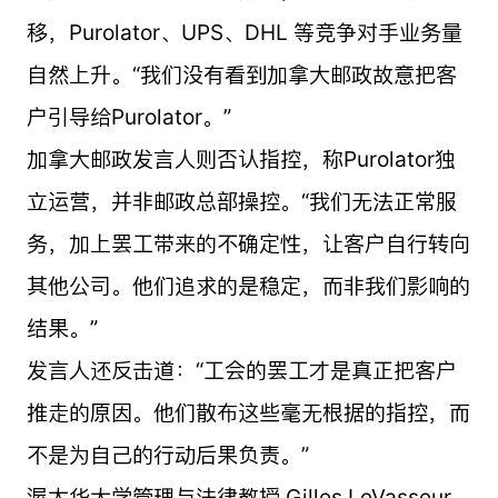
移，Purolator、UPS、DHL 等竞争对手业务量
自然上升。“我们没有看到加拿大邮政故意把客
户引导给Purolator。”
加拿大邮政发言人则否认指控，称Purolator独
立运营，并非邮政总部操控。“我们无法正常服
务，加上罢工带来的不确定性，让客户自行转向
其他公司。他们追求的是稳定，而非我们影响的
结果。”
发言人还反击道：“工会的罢工才是真正把客户
推走的原因。他们散布这些毫无根据的指控，而
不是为自己的行动后果负责。”
渥太华大学管理与法律教授 Gilles LeVasseur