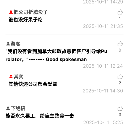
2025-10-11 14:29
把公司折腾没了
1
谁也没好果子吃
2025-10-11 21:35
游客
0
“我们没有看到加拿大邮政故意把客户引导给Pu
rolator。”------- Good spokesman
2025-10-11 12:24
其实
2
其他快递公司都会受益
2025-10-11 14:30
下绝招
3
能否永久罢工，给雇主致命一击
2025-10-11 15:25