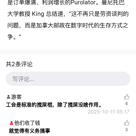
是订单爆满、利润增长的Purolator。曼尼托巴
大学教授 King 总结道，“这不再只是劳资谈判的
问题，而是加拿大邮政在数字时代的生存方式之
争。”
共2条评论
游客
4
工会是标准的搅屎棍，除了搅屎没啥作用。
2025-10-11 05:17
他们收了钱
3
就觉得有义务搞事