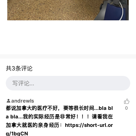
共3条评论
andrewls
都说加拿大的医疗不好，要等很长时间...bla bl
0
a bla...我的实际经历是非常好！！！请看我在
加拿大就医的亲身经历：https://short-url.or
g/1bgCN