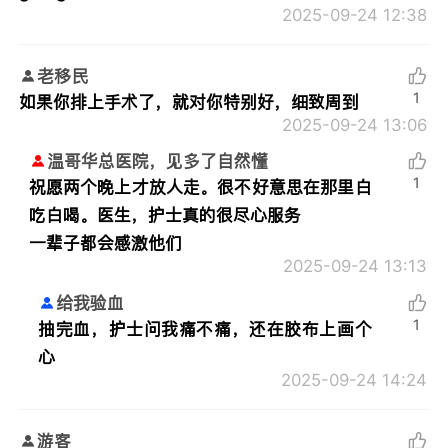
2025-09-24 12:38
老移民
1
如果你排上手术了，就对你特别好，细致周到
2025-09-24 13:06
温哥华总医院，见多了自然懂
1
祝愿两个晚上才放人走。很不好意思在那里白
吃白喝。医生，护士真的很尽心服务
一辈子都会感激他们
2025-09-24 13:13
给我验血
1
抽完血，护士问我痛不痛，还在胶布上画个
心
2025-09-24 14:24
游客