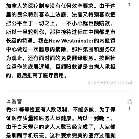
1
加拿大的医疗制度没有任何效率要求。由于这
里的民众特别喜欢上法庭，法官又特别喜欢把
把公平至于一切之上，一不小心就巨额赔款，
所以一旦轮到你，那种接待过程在中国都是市
长级的待遇。我在New Westminster的内窥镜
中心做过一次肠息肉摘除，那种氛围和服务叹
为观止，还有面对面的免费翻译服务。按照社
会运作的底层逻辑，巨额赔款都是由病人承担
的，最后推高了医疗费用。
2025-09-27 09:54
游客
1
做CT等等检查有人数限制，不能多做，为了保
证医疗质量和医务人员健康。所以一到晚上，
由于白天规定的病人人数已经完成了，大家都
是刷刷手机玩玩。这种要求完美的医疗过程抛