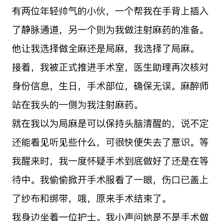
有两位年轻帅气的小伙，一个帮我在手背上插入
了静脉通道，另一个则为我做注射麻药的准备。
他让我选择做全麻还是局麻，我选择了局麻。
接着，我被正式推进手术室，医生助理再次核对
身份信息，生日，手术部位，确保无误。麻醉师
站在我头的一侧为我注射麻药。
就在我以为局麻是可以保持头脑清醒的，说不定
还能看见听见些什么，可很快便失去了意识。等
我醒来时，我一度怀疑手术到底做好了还是在等
待中。我偷偷掀开手术服看了一眼，伤口已盖上
了纱布和绑带，哦，原来手术结束了。
我身边坐着一位护士。我小声问她是不是手术做