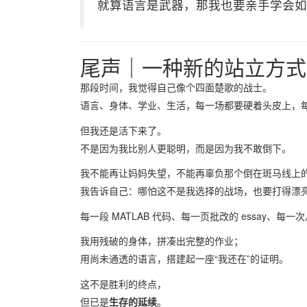
就算语言是武器，那我也要亲手学会如
尾声｜一种新的站立方式
那段时间，我觉得自己像个四面楚歌的战士。
语言、身体、学业、生活，每一场都要硬着头皮上，
但我还是活下来了。
不是因为我比别人更聪明，而是因为我不敢倒下。
我不能再让妈妈失望，不能再辜负那个倒在斑马线上
我告诉自己：哪怕这不是我选择的战场，也要打得漂
每一段 MATLAB 代码、每一页批改的 essay
我用残破的身体，拼凑出完整的作业；
用尚未通透的语言，搭建起一座“我还在”的证明。
这不是胜利的终点，
但已是
生存的延续
。