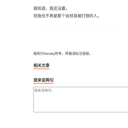
我知道，我还没赢，
但我也不再是那个会轻易被打倒的人。
版权归Vansky所有，转载请标注链接。
版权归Vansky所有，转载请标注链接。
相关文章
我来说两句