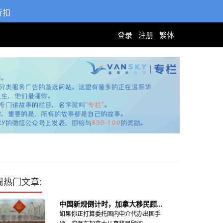
折扣
登录
注册
繁体
周热门文章:
中国新规倒计时，加拿大移民顾...
如果你正打算委托国内中介代办出国手