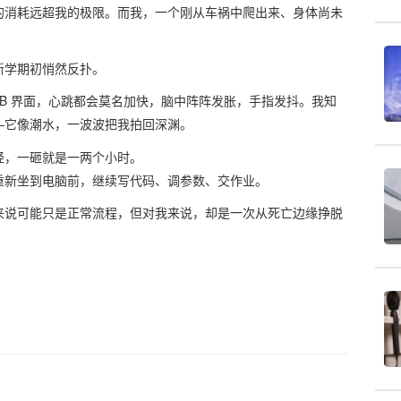
的消耗远超我的极限。而我，一个刚从车祸中爬出来、身体尚未
新学期初悄然反扑。
AB 界面，心跳都会莫名加快，脑中阵阵发胀，手指发抖。我知
—它像潮水，一波波把我拍回深渊。
经，一砸就是一两个小时。
重新坐到电脑前，继续写代码、调参数、交作业。
来说可能只是正常流程，但对我来说，却是一次从死亡边缘挣脱