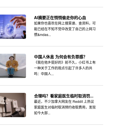
AI摘要正在悄悄偷走你的心血
如果你也喜欢在网上搜菜谱、查资料，可
能已经在不知不觉中改变了自己的上网习
惯&mdas...
中国人休息 为何会有负罪感？
《我在他乡挺好的》前不久，小红书上有
一种关于工作的观点引起了许多人的共
鸣：中国人...
合理吗？看家庭医生临时取消罚...
最近，不少加拿大网友在 Reddit 上热议
家庭医生对临时取消预约收取费用，发现
如今大部...