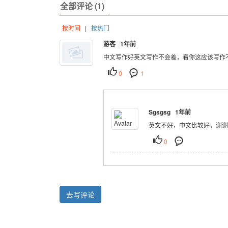
全部评论 (1)
按时间
|
按热门
游客 1年前
中文写作好英文写作不会差，看你这应该写作
0
1
Sgsgsg 1年前
英文不好，中文比较好，谢谢
0
去写评论