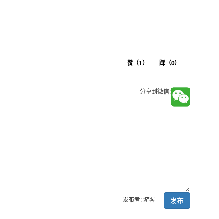
赞（
1
）
踩（
0
）
分享到微信:
发布者: 游客
发布