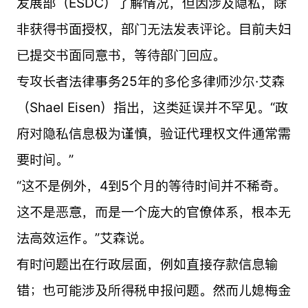
发展部（ESDC）了解情况，但因涉及隐私，除
非获得书面授权，部门无法发表评论。目前夫妇
已提交书面同意书，等待部门回应。
专攻长者法律事务25年的多伦多律师沙尔·艾森
（Shael Eisen）指出，这类延误并不罕见。“政
府对隐私信息极为谨慎，验证代理权文件通常需
要时间。”
“这不是例外，4到5个月的等待时间并不稀奇。
这不是恶意，而是一个庞大的官僚体系，根本无
法高效运作。”艾森说。
有时问题出在行政层面，例如直接存款信息输
错；也可能涉及所得税申报问题。然而儿媳梅金