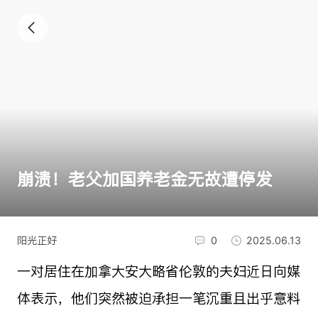
崩溃！老父加国养老金无故遭停发
阳光正好
0
2025.06.13
一对居住在加拿大安大略省伦敦的夫妇近日向媒
体表示，他们突然被迫承担一笔沉重且出乎意料