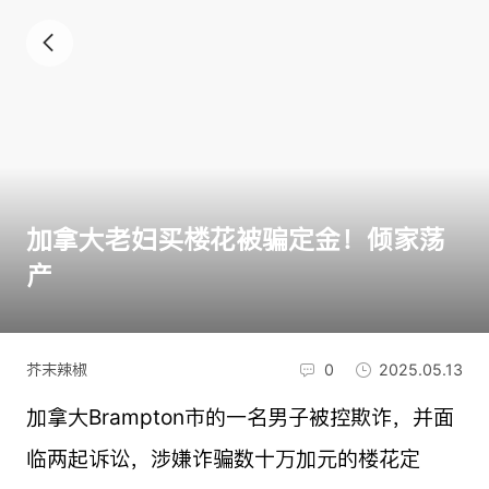
加拿大老妇买楼花被骗定金！倾家荡
产
芥末辣椒
0
2025.05.13
加拿大Brampton市的一名男子被控欺诈，并面
临两起诉讼，涉嫌诈骗数十万加元的楼花定