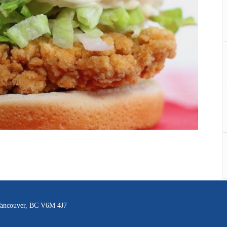
 Vancouver, BC V6M 4J7