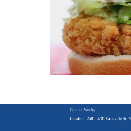
Contact Vansky
Location: 258 - 5701 Granville St,