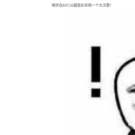
明天在KFC以超低价买到一个大汉堡！