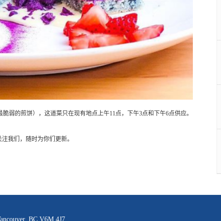
特色煎饼，世界上最脆弱的煎饼），这道菜只在现有地点上午11点，下午3点和下午6点供应。
布。关注我们，随时为你们更新。
 Vancouver, BC V6M 4J7