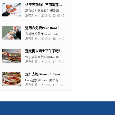
终于等到你！不用跑那么远吃鸡排了！
高兴吗？激动吗？想吃吗？ 住在downtown的小伙伴们要沸腾了。 大家对Richmond的台湾...
发布时间： 2019-01-23, 09:45
这周六免费Poke Bowl！
当地连锁餐厅Pacific Poke即将在温哥华市中心开新店。 Pacific Poke将于1月1...
发布时间： 2019-01-18, 14:49
逛完街去喝个下午茶吧！
位于豪华百货公司Holt Renfrew的ColetteGrandCafé咖啡厅以法国...
发布时间： 2019-01-17, 15:32
走！去吃Brunch！Cora在Surrey开业
Cora这家以Brunch闻名的餐厅要在素里开业了！ 加拿大早餐连锁店来自蒙特利尔的Saint-L...
发布时间： 2019-01-17, 10:22