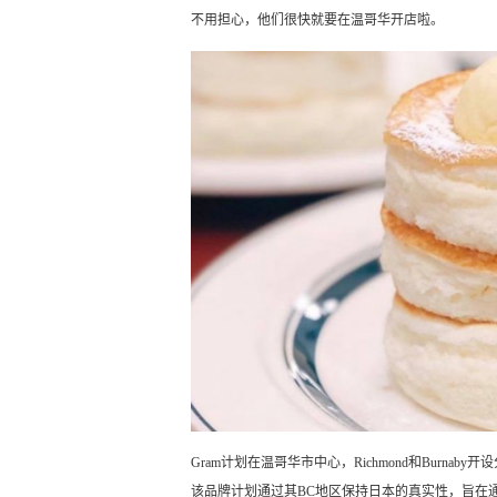
不用担心，他们很快就要在温哥华开店啦。
Gram计划在温哥华市中心，Richmond和Burnaby开
该品牌计划通过其BC地区保持日本的真实性，旨在