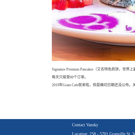
Signature Premium Pancakes（又名
每天只接受60个订单。
2019年Gram Cafe就来啦，但是确切日期还没公
Contact Vansky
Location: 258 - 5701 Granville St,