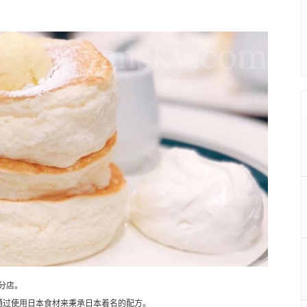
设分店。
通过使用日本食材来秉承日本着名的配方。