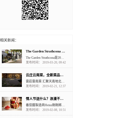
相关新闻：
The Garden Strathcona 植物园与咖啡的融合
The Garden Strathcona是2018年9月开始营业的，位置坐落在East Has...
发布时间： 2019-03-20, 09:42
云庄云南菜，全新菜品，美味可口！
雲莊雲南菜 汇聚天南地北鲜香辣甜 取其精华 还原雲南本味 当四季只剩...
发布时间： 2019-02-21, 12:37
情人节送什么？浪漫不失优雅！Heinz Ketchup Caviar 茄汁魚子醬
番茄醬製造商Heinz剛剛將 fancy ketchup 這個詞放上一個全新的高度。很多朋友...
发布时间： 2019-02-08, 10:51