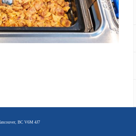
 Vancouver, BC V6M 4J7