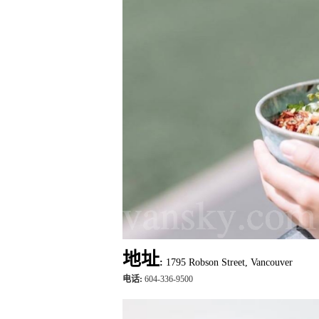
地址
:
1795 Robson Street, Vancouver
电话:
604-336-9500