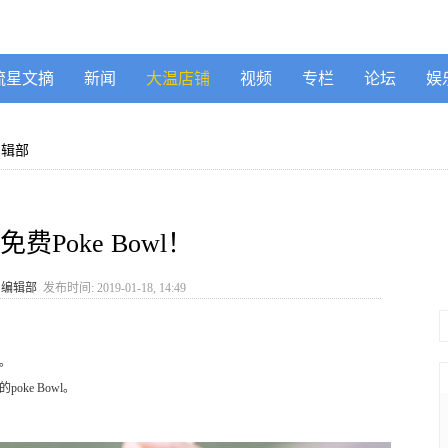
流星文摘
新闻
大温店铺
视频
专栏
论坛
娱
编辑部
费Poke Bowl！
》编辑部
发布时间: 2019-01-18, 14:49
店。
poke Bowl。