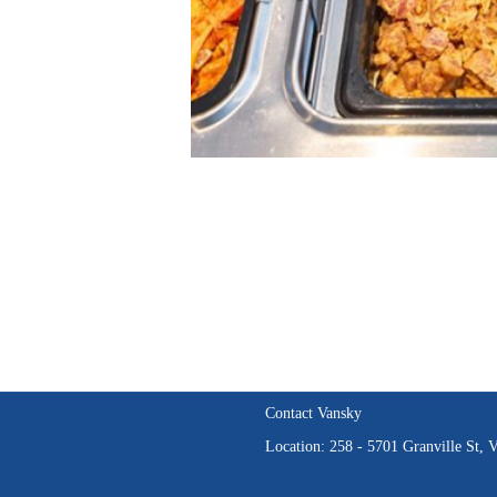
Contact Vansky
Location: 258 - 5701 Granville St,