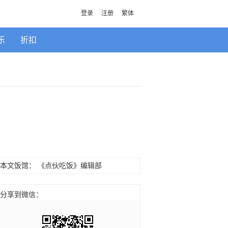
登录
注册
繁体
乐
折扣
本文饭馆：
《点伙吃饭》编辑部
分享到微信：