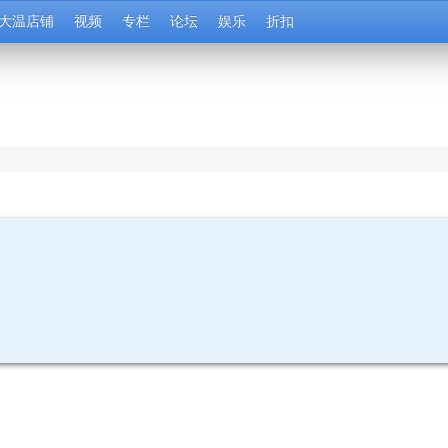
大温店铺
视频
专栏
论坛
娱乐
折扣