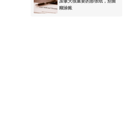
加拿大很重要的那张纸，别留
糊涂账