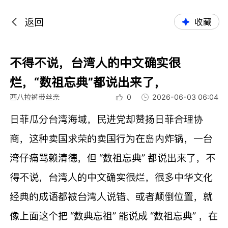
返回
收藏
不得不说，台湾人的中文确实很
烂，“数祖忘典”都说出来了，
西八拉裤带丝奈
0
2026-06-03 06:04
日菲瓜分台湾海域，民进党却赞扬日菲合理协
商，这种卖国求荣的卖国行为在岛内炸锅，一台
湾仔痛骂赖清德，但 “数祖忘典” 都说出来了，不
得不说，台湾人的中文确实很烂，很多中华文化
经典的成语都被台湾人说错、或者颠倒位置，就
像上面这个把 “数典忘祖” 能说成 “数祖忘典” ，在