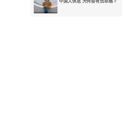
中国人休息 为何会有负罪感？