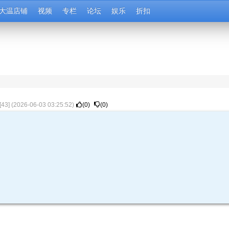
大温店铺
视频
专栏
论坛
娱乐
折扣
[
43
] (
2026-06-03 03:25:52
)
(
0
)
(
0
)