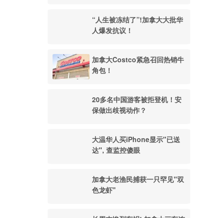
“人生被冻结了”!加拿大大批华
人爆发抗议！
加拿大Costco紧急召回热销牛
角包！
20多名中国游客被拒登机！安
保做出歧视动作？
大温华人买iPhone显示"已送
达", 查监控傻眼
加拿大老渔民捕获一只罕见"双
色龙虾"