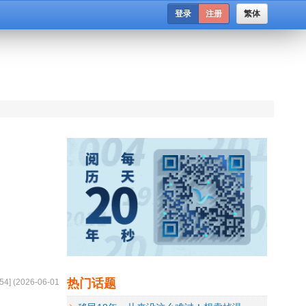
登录
注册
繁体
热门话题
54
] (
2026-06-01