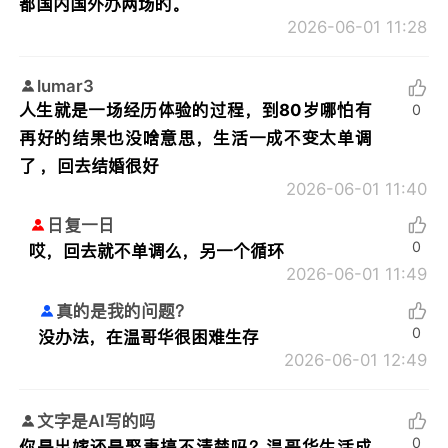
都国内国外办两场的。
2026-06-01 11:28
lumar3
人生就是一场经历体验的过程，到80岁哪怕有
0
再好的结果也没啥意思，生活一成不变太单调
了 ，回去结婚很好
2026-06-01 11:40
日复一日
0
哎，回去就不单调么，另一个循环
2026-06-01 11:49
真的是我的问题？
0
没办法，在温哥华很困难生存
2026-06-01 12:49
文字是AI写的吗
0
你是出嫁还是娶妻搞不清楚吗？温哥华生活成