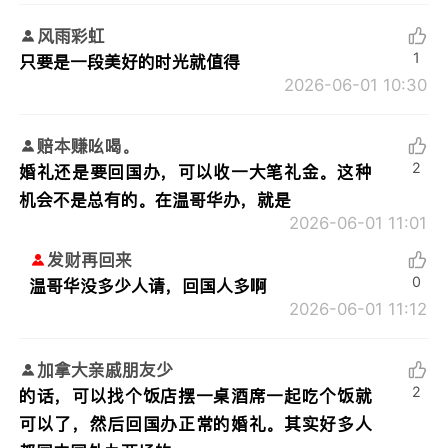
风雨彩虹
1
只要是一段美好的时光就值得
2026-06-01 10:30
赔本赚吆喝。
2
婚礼还是要回国办，可以收一大笔礼金。这种
机会不是总有的。在温哥华办，就是
2026-06-01 11:01
发财再回来
0
温哥华没多少人请，回国人多啊
2026-06-01 11:12
加拿大亲戚朋友少
2
的话，可以找个饭店摆一桌酒席一起吃个饭就
可以了，然后回国办正常的婚礼。其实好多人