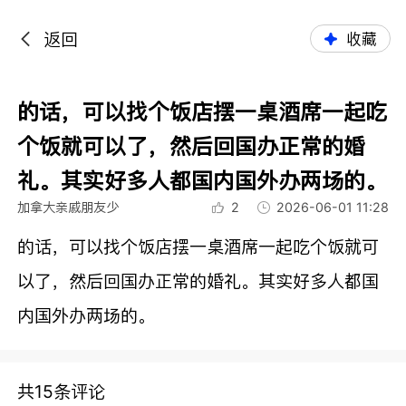
返回
收藏
的话，可以找个饭店摆一桌酒席一起吃
个饭就可以了，然后回国办正常的婚
礼。其实好多人都国内国外办两场的。
加拿大亲戚朋友少
2
2026-06-01 11:28
的话，可以找个饭店摆一桌酒席一起吃个饭就可
以了，然后回国办正常的婚礼。其实好多人都国
内国外办两场的。
共15条评论