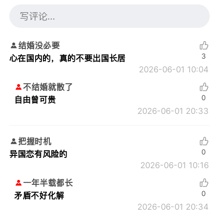
结婚没必要
3
心在国内的，真的不要出国长居
2026-06-01 10:04
不结婚就散了
0
自由曾可贵
2026-06-01 20:33
把握时机
0
异国恋有风险的
2026-06-01 10:16
一年半载都长
0
矛盾不好化解
2026-06-01 20:34