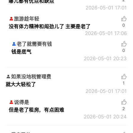
哪儿都有优点和缺点
2026-05-01 17:01
旅游趁年轻
0
没有体力精神和闯劲儿了 主要是老了
2026-05-01 17:06
老了就需要有钱
0
钱是底气
2026-05-01 20:23
如果没地税管理费
1
就大大轻松了
2026-05-01 17:01
说得是
2
但是老了租房，有点困难
2026-05-01 20:24