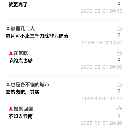
0
就更高了
2026-05-01 20:25
家里几口人
0
每月可不止三千刀除非只吃素
2026-05-01 17:52
在家吃
0
节约点也够
2026-05-01 20:26
也是各不错的城市
0
去鹤岗吧，其实
2026-05-01 19:17
如果回国
0
不如去云南
2026-05-01 20:26