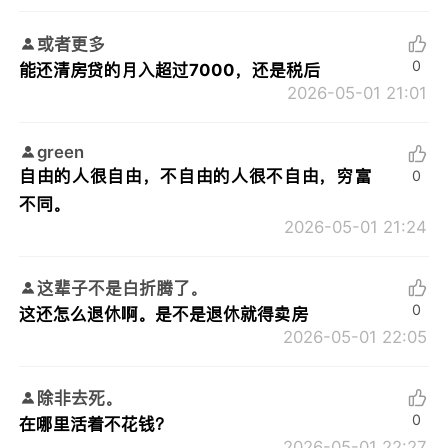
或者更多
0
能还清房贷的月入超过7000，还是税后
2026-05-01 21:01
green
自由的人很自由，不自由的人很不自由，穷富
0
不同。
2026-05-01 21:24
这辈子不是白折腾了。
0
这还怎么退休啊。是不是退休就得卖房
2026-05-01 22:05
除非去死。
0
在哪里活着不花钱？
2026-05-01 22:27