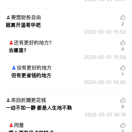
要想财务自由
2
就离开温哥华吧
2026-05-01 15:52
还有更好的地方？
0
去哪里？
2026-05-01 15:58
没有更好的地方
1
但有更省钱的地方
2026-05-01 16:00
来回折腾更花钱
0
一动不如一静 都是人生地不熟
2026-05-01 16:18
同意
2