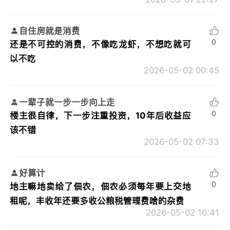
自住房就是消费
0
还是不可控的消费，不像吃龙虾，不想吃就可
以不吃
2026-05-02 00:45
一辈子就一步一步向上走
0
楼主很自律，下一步注重投资，10年后收益应
该不错
2026-05-02 07:33
好算计
0
地主嘛地卖给了佃农，佃农必须每年要上交地
租呢，丰收年还要多收公粮税管理费啥的杂费
2026-05-02 10:41