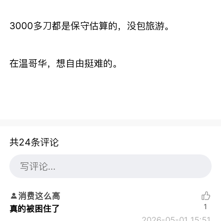
3000多刀都是保守估算的，没包旅游。
在温哥华，想自由挺难的。
共24条评论
消费这么高
1
真的被困住了
2026-05-01 15:51