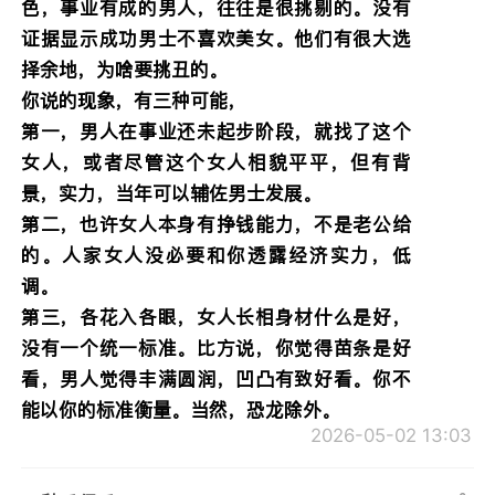
色，事业有成的男人，往往是很挑剔的。没有
证据显示成功男士不喜欢美女。他们有很大选
择余地，为啥要挑丑的。
你说的现象，有三种可能，
第一，男人在事业还未起步阶段，就找了这个
女人，或者尽管这个女人相貌平平，但有背
景，实力，当年可以辅佐男士发展。
第二，也许女人本身有挣钱能力，不是老公给
的。人家女人没必要和你透露经济实力，低
调。
第三，各花入各眼，女人长相身材什么是好，
没有一个统一标准。比方说，你觉得苗条是好
看，男人觉得丰满圆润，凹凸有致好看。你不
能以你的标准衡量。当然，恐龙除外。
2026-05-02 13:03