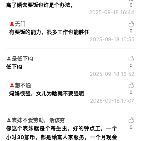
离了婚去要饭也许是个办法。
0
2025-09-18 16:44
无门
0
有要饭的能力，很多工作也能胜任
2025-09-18 16:55
是低下IQ
0
低下IQ
2025-09-18 16:52
想不通
0
妈妈很强，女儿为啥就不要强呢
2025-09-18 17:07
表妹不爱劳动，活该穷
0
你这个表妹就是个寄生虫。好的钟点工，一个
小时30加币，都是给富人家服务，一个月现金