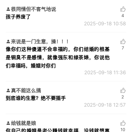
很同情但不客气地说
4
孩子养废了
2025-09-18 10:58
来说是一门生意，操！！！
7
像你们这种傻逼不会幸福的，你们结婚的根基
是铜臭不是感情，就像强东和绿茶婊，你说他
们幸福吗，婚姻对你们
2025-09-18 11:36
真不能这么搞
2
到底谁的生意？绝不要插手
2025-09-18 12:57
给钱就是娘
10
你自己的婚姻是老公赚钱就幸福，没钱就想离