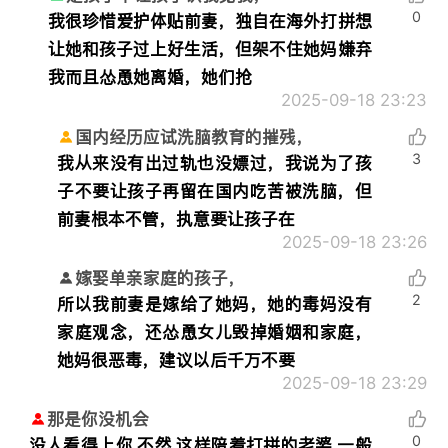
0
我很珍惜爱护体贴前妻，独自在海外打拼想
让她和孩子过上好生活，但架不住她妈嫌弃
我而且怂恿她离婚，她们抢
2025-09-18 23:23
国内经历应试洗脑教育的摧残，
3
我从来没有出过轨也没嫖过，我说为了孩
子不要让孩子再留在国内吃苦被洗脑，但
前妻根本不管，执意要让孩子在
2025-09-18 23:26
嫁娶单亲家庭的孩子，
2
所以我前妻是嫁给了她妈，她的毒妈没有
家庭观念，还怂恿女儿毁掉婚姻和家庭，
她妈很恶毒，建议以后千万不要
2025-09-18 23:29
那是你没机会
0
没人看得上你 不然 这样陪着打拼的老婆 一般