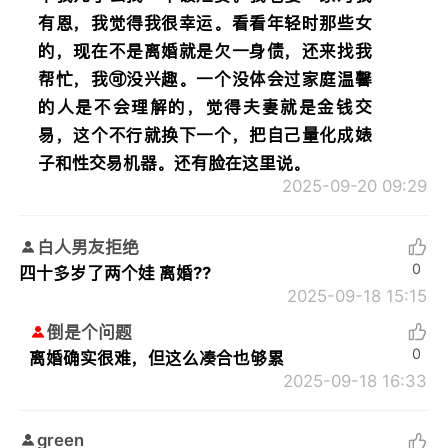
有恩，我觉得我很幸运。看看年轻时那些女
的，现在不是离婚就是欠一身债，还来找我
帮忙，我🉑没兴趣。一个没体会过家庭温馨
的人是不会理解的，觉得夫妻就是金钱交
易，这个不行就换下一个，把自己量化成婊
子和性交易机器。还有脸在这里说。
2025-09-20 09:29
白人男友拒绝
0
四十多岁了两个娃 离婚??
2025-09-18 15:15
倒是个问题
0
离婚确实很难，但这么凑合也够累
2025-09-18 16:33
green