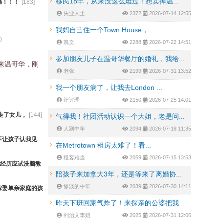
移民18年，从来没这么难过！想卖掉温...
操！！！
[
183
]
失业人士
2372
2026-07-14 12:55
我妈自己住一个Town House，...
)
凯文
2288
2026-07-22 14:51
参加朋友儿子在温哥华餐厅的婚礼，我给...
来温哥华，刚
老张
2199
2026-07-31 13:52
我一个朋友病了，让我去London ...
评评理
2150
2026-07-25 14:01
走了女儿，
[
144
]
气得我！社团活动认识一个大姐，老是问...
人到中年
2094
2026-07-18 11:35
不让孩子认我见
在Metrotown 租房太难了！看...
租客难当
2059
2026-07-15 13:53
经历应试洗脑教
陪孩子来加拿大3年，还是等来了离婚协...
惨淡的中年
2039
2026-07-30 14:11
嫁娶单亲家庭的孩
昨天下班回家气炸了！来探亲的公婆把我...
列治文李姐
2025
2026-07-31 12:06