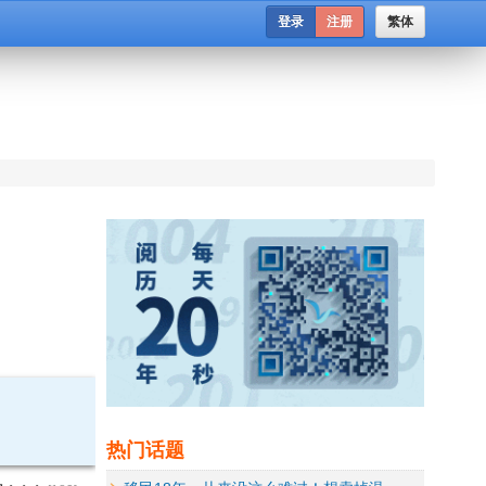
登录
注册
繁体
热门话题