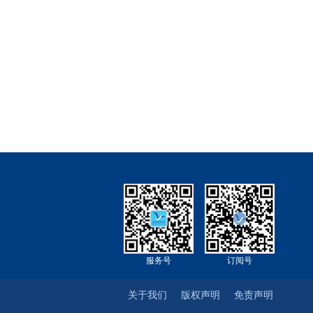
服务号
订阅号
关于我们
版权声明
免责声明