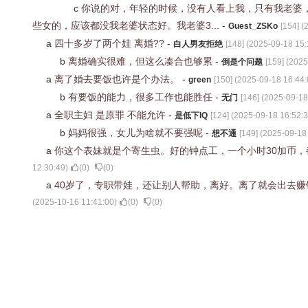
c
你说的对，年轻的时候，没有人看上我，只有我老婆
些女的，应该都没我老婆状态好。我老婆3...
-
Guest_ZSKo
[
154
] (
a
四十多岁了两个娃 离婚??
-
白人男友拒绝
[
148
] (
2025-09-18 15:
b
离婚确实很难，但这么凑合也够累
-
倒是个问题
[
159
] (
2025
a
离了婚去要饭也许是个办法。
-
green
[
150
] (
2025-09-18 16:44:
b
有要饭的能力，很多工作也能胜任
-
无门
[
146
] (
2025-09-18
a
全职主妇 是原罪 不能允许
-
是低下IQ
[
124
] (
2025-09-18 16:52:
b
妈妈很强，女儿为啥就不要强呢
-
想不通
[
149
] (
2025-09-18
a
你这个表妹就是个寄生虫。好的钟点工，一个小时30加币
12:30:49
)
(
0
)
(
0
)
a
40岁了，专职带娃，还让别人帮助，离好。离了就会出去
(
2025-10-16 11:41:00
)
(
0
)
(
0
)