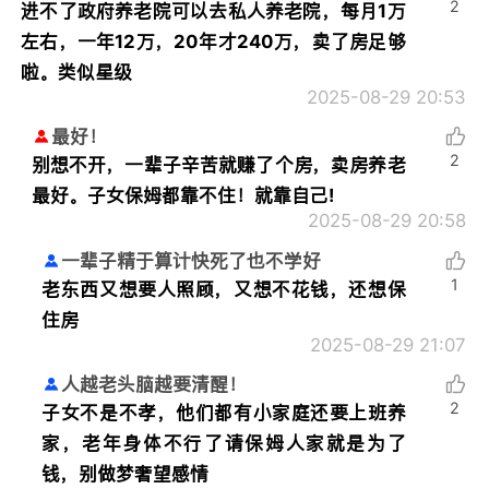
2
进不了政府养老院可以去私人养老院，每月1万
左右，一年12万，20年才240万，卖了房足够
啦。类似星级
2025-08-29 20:53
最好！
2
别想不开，一辈子辛苦就赚了个房，卖房养老
最好。子女保姆都靠不住！就靠自己!
2025-08-29 20:58
一辈子精于算计快死了也不学好
1
老东西又想要人照顾，又想不花钱，还想保
住房
2025-08-29 21:07
人越老头脑越要清醒！
2
子女不是不孝，他们都有小家庭还要上班养
家，老年身体不行了请保姆人家就是为了
钱，别做梦奢望感情