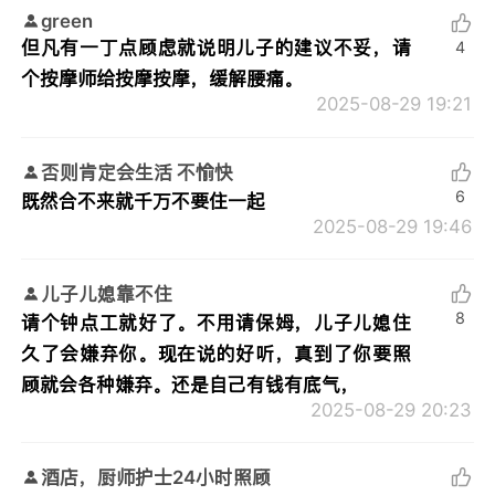
green
但凡有一丁点顾虑就说明儿子的建议不妥，请
4
个按摩师给按摩按摩，缓解腰痛。
2025-08-29 19:21
否则肯定会生活 不愉快
6
既然合不来就千万不要住一起
2025-08-29 19:46
儿子儿媳靠不住
8
请个钟点工就好了。不用请保姆，儿子儿媳住
久了会嫌弃你。现在说的好听，真到了你要照
顾就会各种嫌弃。还是自己有钱有底气，
2025-08-29 20:23
酒店，厨师护士24小时照顾