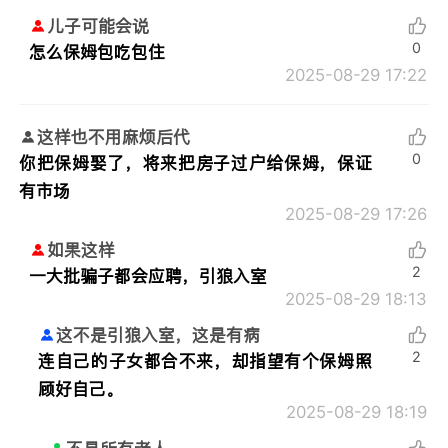
儿子可能会说
0
怎么保姆包吃包住
2025-08-29 17:22
这样也不用麻烦后代
0
你把保姆娶了，将来把房子过户给保姆，保证
有市场
2025-08-29 17:26
如果这样
2
一大批骗子都会应聘，引狼入室
2025-08-29 18:13
这不是引狼入室，这是有病
2
连自己的子女都合不来，却指望有个保姆照
顾好自己。
2025-08-29 18:19