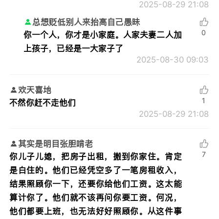
2025-08-29 21:08
总想贬低别人来抬高自己愚昧
0
你一个人，你才是小家庭。人家夫妻二人加
上孩子，已经是一大家子了
2025-08-30 09:03
欢天喜地
1
不然你赶不走他们
2025-08-29 21:08
其实是明目张胆啃老
7
你儿子儿媳，把房子出租，搬到你家住。肯定
是白住的。他们已经凭空多了一笔房租收入，
结果照顾你一下，还要你给他们工资。这太能
算计你了。他们就不该再问你要工资。何况，
他们都要上班，也无法好好照顾你。从这件事