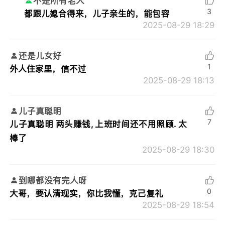
不是所有老人
3
都跟儿媳合得来，儿子亲生的，能包容
2025-08-29 18:29
还是儿女好
1
外人住家里，信不过
2025-08-29 18:13
儿子真聪明
7
儿子真聪明 两头赚钱, 上班时间还不用照顾. 太
棒了
2025-08-29 18:30
到哪都没有完人呀
0
大哥，要认清现实，你比我懂，克己复礼
2025-08-29 18:54