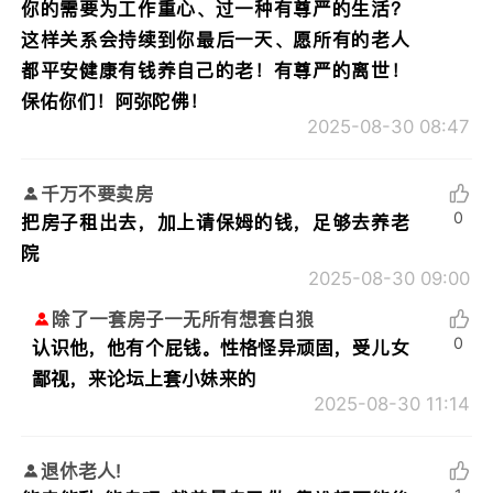
你的需要为工作重心、过一种有尊严的生活？
这样关系会持续到你最后一天、愿所有的老人
都平安健康有钱养自己的老！有尊严的离世！
保佑你们！阿弥陀佛！
2025-08-30 08:47
千万不要卖房
0
把房子租出去，加上请保姆的钱，足够去养老
院
2025-08-30 09:00
除了一套房子一无所有想套白狼
0
认识他，他有个屁钱。性格怪异顽固，受儿女
鄙视，来论坛上套小妹来的
2025-08-30 11:14
退休老人!