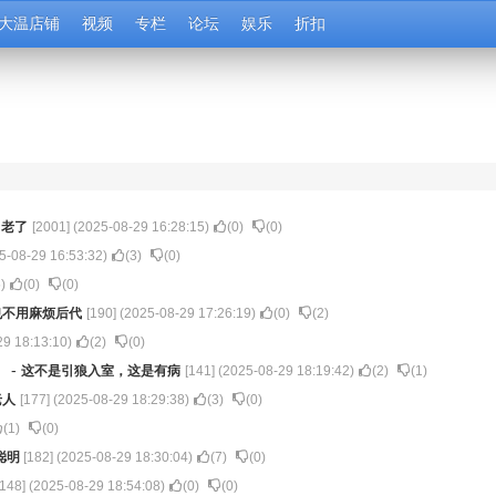
大温店铺
视频
专栏
论坛
娱乐
折扣
-
老了
[
2001
] (
2025-08-29 16:28:15
)
(
0
)
(
0
)
5-08-29 16:53:32
)
(
3
)
(
0
)
5
)
(
0
)
(
0
)
也不用麻烦后代
[
190
] (
2025-08-29 17:26:19
)
(
0
)
(
2
)
29 18:13:10
)
(
2
)
(
0
)
。
-
这不是引狼入室，这是有病
[
141
] (
2025-08-29 18:19:42
)
(
2
)
(
1
)
老人
[
177
] (
2025-08-29 18:29:38
)
(
3
)
(
0
)
(
1
)
(
0
)
聪明
[
182
] (
2025-08-29 18:30:04
)
(
7
)
(
0
)
148
] (
2025-08-29 18:54:08
)
(
0
)
(
0
)