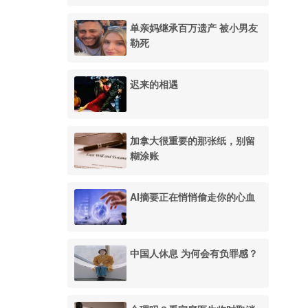
单亲妈继承百万遗产 被小男友
勒死
迟来的相遇
加拿大很重要的那张纸，别留
糊涂账
AI摘要正在悄悄偷走你的心血
中国人休息 为何会有负罪感？