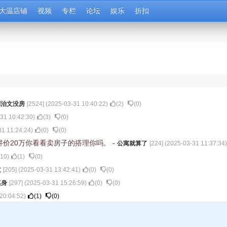
大温店铺
视频
专栏
论坛
娱乐
折扣
列治文没房
[
2524
] (
2025-03-31 10:40:22
)
(
2
)
(
0
)
31 10:42:30
)
(
3
)
(
0
)
31 11:24:24
)
(
0
)
(
0
)
讲价20万你看看卖房子的搭理你吗。
-
公寓就算了
[
224
] (
2025-03-31 11:37:34
)
:10
)
(
1
)
(
0
)
过
[
205
] (
2025-03-31 13:42:41
)
(
0
)
(
0
)
其身
[
297
] (
2025-03-31 15:26:59
)
(
0
)
(
0
)
20:04:52
)
(
1
)
(
0
)