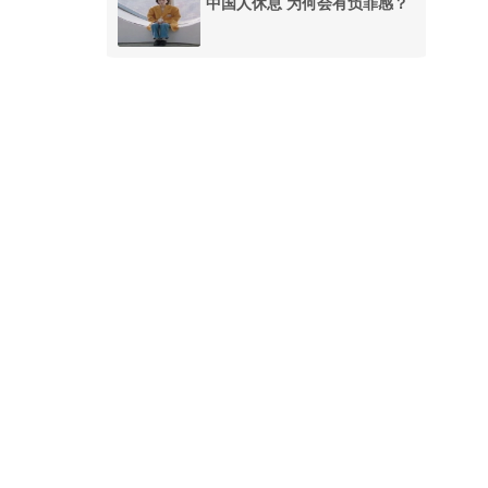
中国人休息 为何会有负罪感？