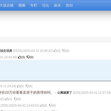
大温店铺
视频
专栏
论坛
娱乐
折扣
列治文没房
[
2524
] (
2025-03-31 10:40:22
)
(
2
)
(
0
)
31 10:42:30
)
(
3
)
(
0
)
31 11:24:24
)
(
0
)
(
0
)
讲价20万你看看卖房子的搭理你吗。
-
公寓就算了
[
224
] (
2025-03-31 11:37:34
)
:10
)
(
1
)
(
0
)
过
[
205
] (
2025-03-31 13:42:41
)
(
0
)
(
0
)