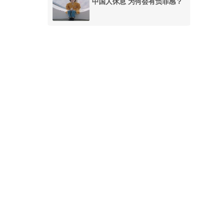
中国人休息 为何会有负罪感？