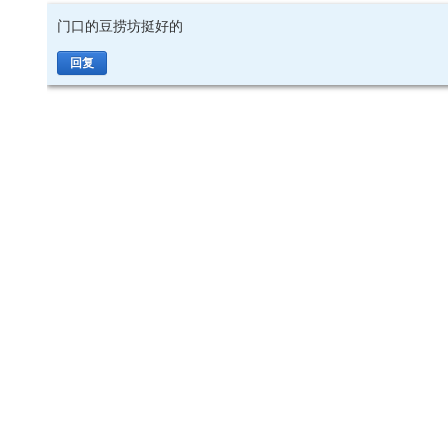
门口的豆捞坊挺好的
回复