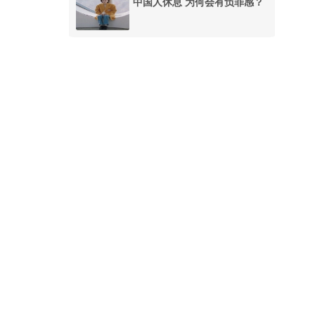
中国人休息 为何会有负罪感？