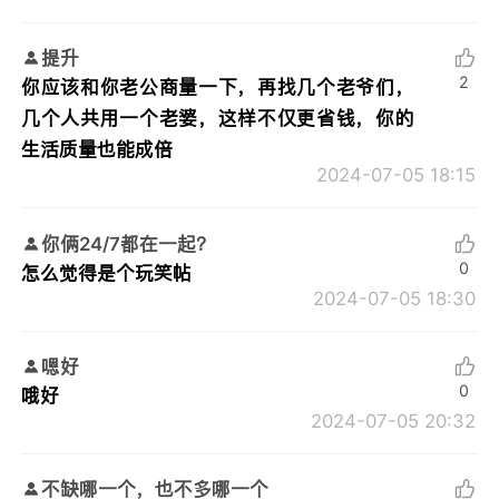
提升
2
你应该和你老公商量一下，再找几个老爷们，
几个人共用一个老婆，这样不仅更省钱，你的
生活质量也能成倍
2024-07-05 18:15
你俩24/7都在一起？
0
怎么觉得是个玩笑帖
2024-07-05 18:30
嗯好
0
哦好
2024-07-05 20:32
不缺哪一个，也不多哪一个