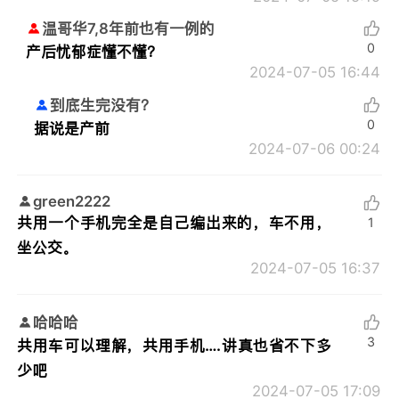
温哥华7,8年前也有一例的
0
产后忧郁症懂不懂？
2024-07-05 16:44
到底生完没有？
0
据说是产前
2024-07-06 00:24
green2222
共用一个手机完全是自己编出来的，车不用，
1
坐公交。
2024-07-05 16:37
哈哈哈
3
共用车可以理解，共用手机….讲真也省不下多
少吧
2024-07-05 17:09