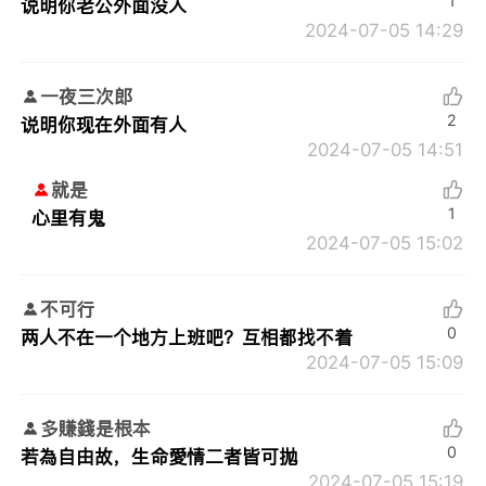
1
说明你老公外面没人
2024-07-05 14:29
一夜三次郎
2
说明你现在外面有人
2024-07-05 14:51
就是
1
心里有鬼
2024-07-05 15:02
不可行
0
两人不在一个地方上班吧？互相都找不着
2024-07-05 15:09
多賺錢是根本
0
若為自由故，生命愛情二者皆可拋
2024-07-05 15:19