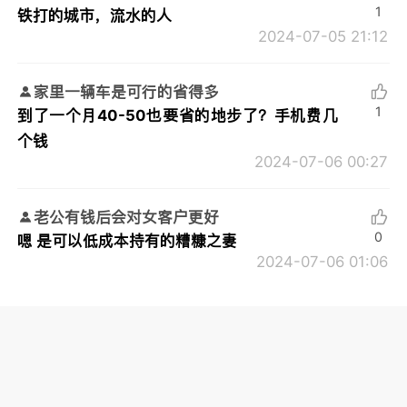
1
铁打的城市，流水的人
2024-07-05 21:12
家里一辆车是可行的省得多
1
到了一个月40-50也要省的地步了？手机费几
个钱
2024-07-06 00:27
老公有钱后会对女客户更好
0
嗯 是可以低成本持有的糟糠之妻
2024-07-06 01:06