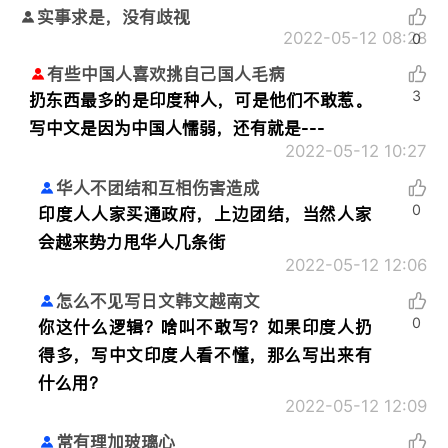
实事求是，没有歧视
2022-05-12 08:28
0
有些中国人喜欢挑自己国人毛病
3
扔东西最多的是印度种人，可是他们不敢惹。
写中文是因为中国人懦弱，还有就是---
2022-05-12 10:27
华人不团结和互相伤害造成
0
印度人人家买通政府，上边团结，当然人家
会越来势力甩华人几条街
2022-05-12 12:06
怎么不见写日文韩文越南文
0
你这什么逻辑？啥叫不敢写？如果印度人扔
得多，写中文印度人看不懂，那么写出来有
什么用？
2022-05-12 12:09
常有理加玻璃心