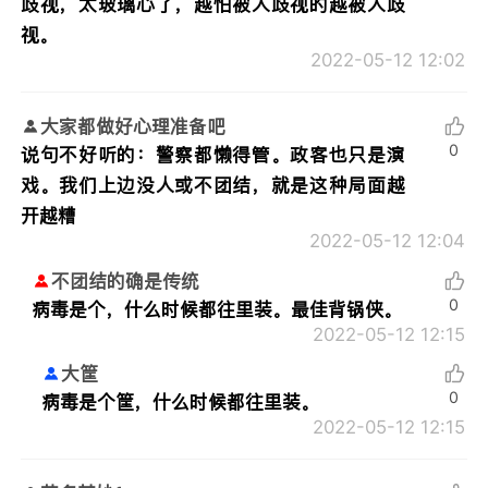
歧视，太玻璃心了，越怕被人歧视的越被人歧
视。
2022-05-12 12:02
大家都做好心理准备吧
0
说句不好听的：警察都懒得管。政客也只是演
戏。我们上边没人或不团结，就是这种局面越
开越糟
2022-05-12 12:04
不团结的确是传统
0
病毒是个，什么时候都往里装。最佳背锅侠。
2022-05-12 12:15
大筐
0
病毒是个筐，什么时候都往里装。
2022-05-12 12:15