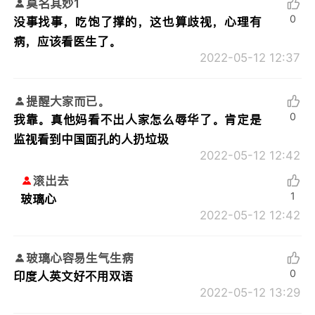
莫名其妙1
0
没事找事，吃饱了撑的，这也算歧视，心理有
病，应该看医生了。
2022-05-12 12:37
提醒大家而已。
0
我靠。真他妈看不出人家怎么辱华了。肯定是
监视看到中国面孔的人扔垃圾
2022-05-12 12:42
滚出去
1
玻璃心
2022-05-12 12:42
玻璃心容易生气生病
0
印度人英文好不用双语
2022-05-12 13:29