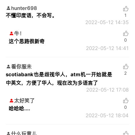
hunter698
不懂印度语，不会写。
1
2022-05-12 14:35
牛！
0
这个思路很新奇
2022-05-12 14:41
看你服未
2
scotiabank也是歧视华人，atm机一开始就是
中英文，方便了华人，现在改为多语言了
2022-05-12 17:08
太好笑了
0
哈哈哈....
2022-05-12 18:04
什么玩意儿