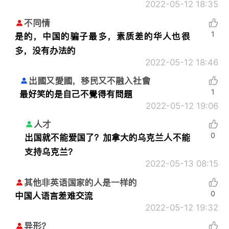
2022-05-12 18:35
不同情
1
是的，中国的骗子最多，素质差的华人也很
多，没有办法的
2022-05-12 18:46
出國又愛國，移民又不融入社會
1
最好笑的是自己不覺得有問題
2022-05-12 19:06
人才
0
出国就不能爱国了？加拿大的乌克兰人不能
支持乌克兰？
2022-05-13 08:15
其他非英语国家的人是一样的
0
中国人语言差难交流
2022-05-12 19:32
异形？