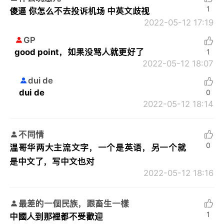
1
傻逼 你怎么不去投诉机场 中英文歧视
2022-05-12 17:19
GP
good point，如果没骂人就更好了
1
2022-05-12 18:07
dui de
dui de
0
2022-05-12 18:14
不同情
0
温哥华两大主流文字，一个是英语，另一个就
是中文了，写中文也对
2022-05-12 18:16
最差的一個民族，跟畜生一樣
1
中國人到那裡都不受歡迎