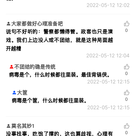
2022-05-12 12:02
大家都做好心理准备吧
0
说句不好听的：警察都懒得管。政客也只是演
戏。我们上边没人或不团结，就是这种局面越
开越糟
2022-05-12 12:04
不团结的确是传统
0
病毒是个，什么时候都往里装。最佳背锅侠。
2022-05-12 12:15
大筐
0
病毒是个筐，什么时候都往里装。
2022-05-12 12:15
莫名其妙1
0
没事找事，吃饱了撑的，这也算歧视，心理有