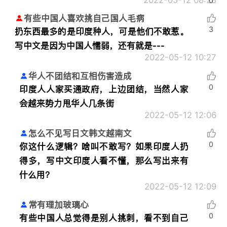
2022-05-12 08:28
0
有些中国人喜欢挑自己国人毛病
3
扔东西最多的是印度种人，可是他们不敢惹。
写中文是因为中国人懦弱，还有就是---
2022-05-12 10:27
华人不团结和互相伤害造成
0
印度人人家买通政府，上边团结，当然人家
会越来势力甩华人几条街
2022-05-12 12:06
怎么不见写日文韩文越南文
0
你这什么逻辑？啥叫不敢写？如果印度人扔
得多，写中文印度人看不懂，那么写出来有
什么用？
2022-05-12 12:09
常有理加玻璃心
0
有些中国人总觉得是别人挑刺，看不到自己