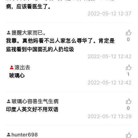
病，应该看医生了。
2022-05-12 12:37
提醒大家而已。
0
我靠。真他妈看不出人家怎么辱华了。肯定是
监视看到中国面孔的人扔垃圾
2022-05-12 12:42
滚出去
1
玻璃心
2022-05-12 12:42
玻璃心容易生气生病
0
印度人英文好不用双语
2022-05-12 13:29
hunter698