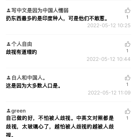
写中文是因为中国人懦弱
1
扔东西最多的是印度种人，可是他们不敢惹。
2022-05-12 10:25
个人自由
1
歧视有道理的
2022-05-12 10:44
白人和中国人。
1
这是因为大多数人口是。
2022-05-12 11:09
green
自己做的好，不怕被人歧视。中英文对照都是
1
歧视，太玻璃心了，越怕被人歧视的越被人歧
视。