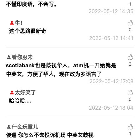
不懂印度语，不会写。
1
2022-05-12 14:35
牛！
0
这个思路很新奇
2022-05-12 14:41
看你服未
2
scotiabank也是歧视华人，atm机一开始就是
中英文，方便了华人，现在改为多语言了
2022-05-12 17:08
太好笑了
0
哈哈哈....
2022-05-12 18:04
什么玩意儿
1
傻逼 你怎么不去投诉机场 中英文歧视