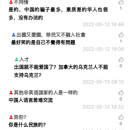
不同情
1
是的，中国的骗子最多，素质差的华人也很
多，没有办法的
2022-05-12 18:46
出國又愛國，移民又不融入社會
1
最好笑的是自己不覺得有問題
2022-05-12 19:06
人才
0
出国就不能爱国了？加拿大的乌克兰人不能
支持乌克兰？
2022-05-13 08:15
其他非英语国家的人是一样的
0
中国人语言差难交流
2022-05-12 19:32
异形？
0
你是什么民族的？