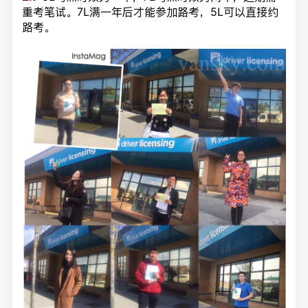
重考笔试。7L满一年后才能参加路考，5L可以直接约
路考。