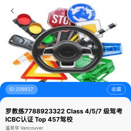
ID:209937
收藏
罗教练7788923322 Class 4/5/7 级驾考
ICBC认证 Top 457驾校
温哥华
Vancouver