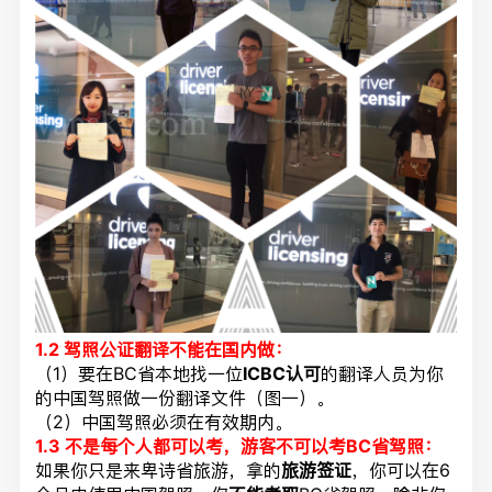
1.2 驾照公证翻译不能在国内做：
（1）要在BC省本地找一位
ICBC认可
的翻译人员为你
的中国驾照做一份翻译文件（图一）。
（2）中国驾照必须在有效期内。
1.3
不是每个人都可以考，游客
不可以考BC省驾照：
如果你只是来卑诗省旅游，拿的
旅游签证
，你可以在6