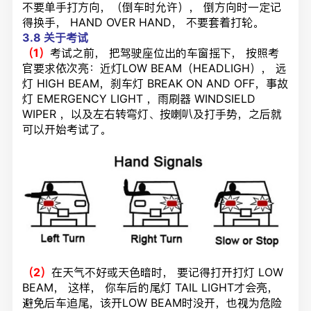
不要单手打方向，（倒车时允许）， 倒方向时一定记
得换手， HAND OVER HAND， 不要套着
打
轮。
3.8
关于考试
（1）
考试之前， 把驾驶座位出的车窗摇下， 按照考
官要求依次亮：近灯LOW BEAM（HEADLIGH）， 远
灯 HIGH BEAM，刹车灯 BREAK ON AND OFF，事故
灯 EMERGENCY LIGHT ，雨刷器 WINDSIELD
WIPER ，以及左右转弯灯、按喇叭及打手势，之后就
可以开始考试了。
（2）
在天气不好或天色暗时， 要记得打开
打
灯 LOW
BEAM， 这样， 你车后的尾灯 TAIL LIGHT才会亮，
避免后车追尾，该开LOW BEAM时没开，也视为危险