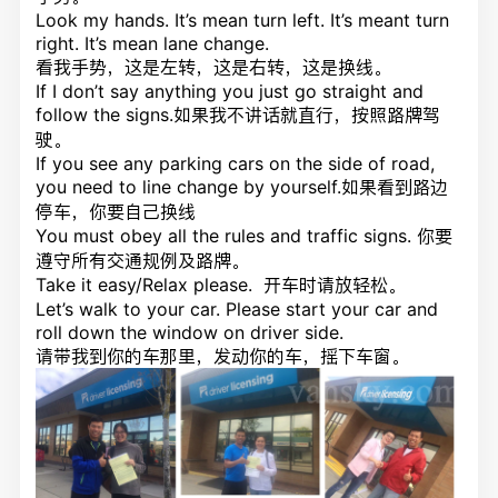
Look my hands. It’s mean turn left. It’s meant turn
right. It’s mean lane change.
看我手势，这是左转，这是右转，这是换线。
If I don’t say anything you just go straight and
follow the signs.如果我不讲话就直行，按照路牌驾
驶。
If you see any parking cars on the side of road,
you need to line change by yourself.如果看到路边
停车，你要自己换线
You must obey all the rules and traffic signs. 你要
遵守所有交通规例及路牌。
Take it easy/Relax please. 开车时请放轻松。
Let’s walk to your car. Please start your car and
roll down the window on driver side.
请带我到你的车那里，发动你的车，摇下车窗。