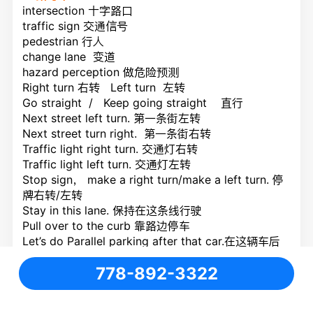
intersection 十字路口
traffic sign 交通信号
pedestrian 行人
change lane 变道
hazard perception 做危险预测
Right turn 右转 Left turn 左转
Go straight / Keep going straight 直行
Next street left turn. 第一条街左转
Next street turn right. 第一条街右转
Traffic light right turn. 交通灯右转
Traffic light left turn. 交通灯左转
Stop sign， make a right turn/make a left turn. 停
牌右转/左转
Stay in this lane. 保持在这条线行驶
Pull over to the curb 靠路边停车
Let’s do Parallel parking after that car.在这辆车后
做平行泊车
778-892-3322
Up hill parking 上斜坡泊车
Down hill parking下斜坡泊车
Back up straight. 直线倒后