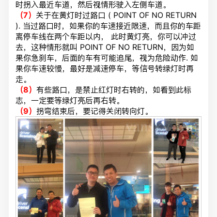
时拐入最近车道，然后视情形驶入左侧车道。
（7）
关于在黄灯时过路口 ( POINT OF NO RETURN
). 当过路口时，如果你的车速接近限速，而且你的车距
离停车线在两个车距以内， 此时黄灯亮，你可以冲过
去，这种情形就叫 POINT OF NO RETURN，因为如
果你急刹车，后面的车有可能追尾，视为危险动作. 如
果你车速较慢，最好是减速停车，等信号转绿灯时再
走。
（8）
有些路口，是禁止红灯时右转的，如看到此标
志，一定要等绿灯亮后再右转。
（9）
拐弯结束后，要记得关闭转向灯。