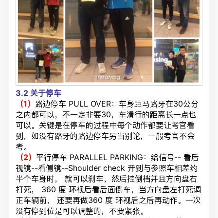
3.2
关于停车
（1）
路边停车 PULL OVER：车身距马路牙在30公分
之内都可以，不一定非要30，车滑行的距离长一点也
可以。关键是在停车的过程中每个动作都要让考官看
到，如没有路牙的路边停车另当别论，一般考官不会
考。
（2）
平行停车 PARALLEL PARKING：给信号-- 看后
视镜--看侧镜--Shoulder check 开到与参照车相差约
半个车身时， 就可以刹车，然后挂倒档并且方向盘右
打死， 360 度 环视后看后面倒车，当方向盘左打死调
正车辆前， 还要再做360 度 环视后之后再动作。一次
没有停到位是可以调整的，不要紧张。