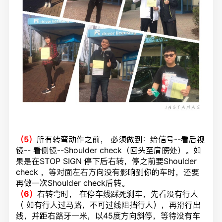
（5）
所有转弯动作之前， 必须做到：给信号--看后视
镜-- 看侧镜--Shoulder check（回头至肩膀处）。如
果是在STOP SIGN 停下后右转，停之前要Shoulder
check ，等对面左右方向没有影响到你的车时，还要
再做一次Shoulder check后转。
（6）
右转弯时， 在停车线踩死刹车，先看没有行人
（ 如有行人过马路，不可过线阻挡行人），再滑行出
线，并距右路牙一米，以45度方向斜停，等待没有车