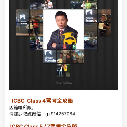
ICBC
Class 4驾考全攻略
因篇幅所限，
请加罗教练微信：gz914257084
ICBC
Class 5 / 7驾考全攻略