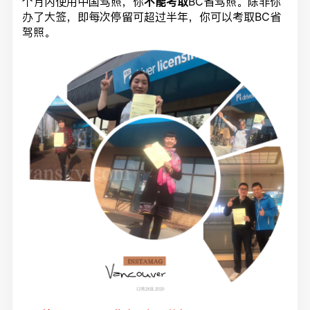
个月内使用中国驾照，你
不能考取
BC省驾照。除非你
办了大签，即每次停留可超过半年，你可以考取BC省
驾照。