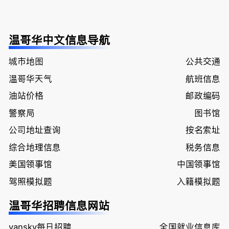
温哥华中文信息导航
城市地图
公共交通
温哥华天气
航班信息
油站价格
邮政编码
警察局
图书馆
公司地址查询
按名索址
综合地理信息
税务信息
美国领事馆
中国领事馆
驾照模拟题
入籍模拟题
温哥华招聘信息网站
vansky每日招聘
全国就业信息库