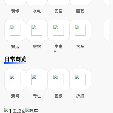
装修
水电
民宿
园艺
搬运
寄宿
生意
汽车
日常浏览
新闻
专栏
视频
折扣