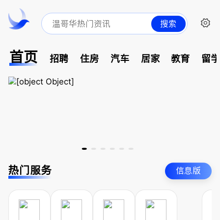
搜索
首页
招聘
住房
汽车
居家
教育
留
热门服务
信息版