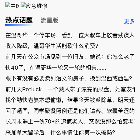
热点话题
流星版
更多
在温哥华一个停车场，看到一位大叔车上放着残疾人
收入降级，温哥华生活能砍什么消费？
前几天在公众市场见到一位旧友，她说：你怎么老了
快40了，在温哥华一轮又一轮的相亲……
眼下有没有必要卖列治文的房子，换到温西或西温？
前几天Potluck，一个熟人带了漂亮的果盘，她室友悄
找个勤快老婆本想偷懒，结果今天被派除草，明天还
回了趟国，同学聚餐照例还是他们请客。软囊羞涩的
长周末遇上一伙70+的追鲸老人，突然没那么怕变老了
来加拿大留学后，什么事情让你第一次破防？