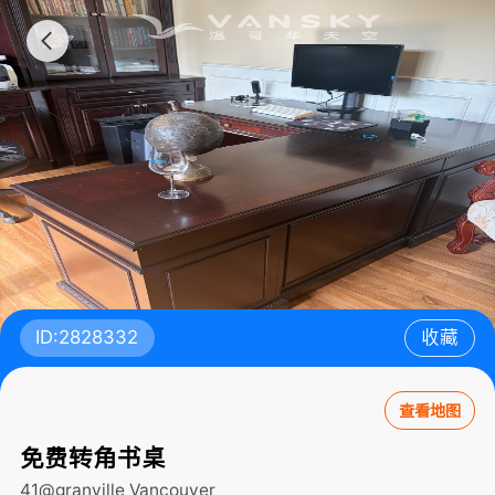
ID:2828332
收藏
查看地图
免费转角书桌
41@granville
Vancouver