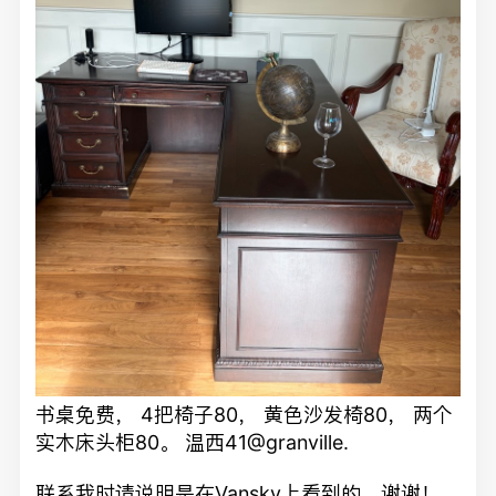
书桌免费， 4把椅子80， 黄色沙发椅80， 两个
实木床头柜80。 温西41@granville.
联系我时请说明是在Vansky上看到的，谢谢！