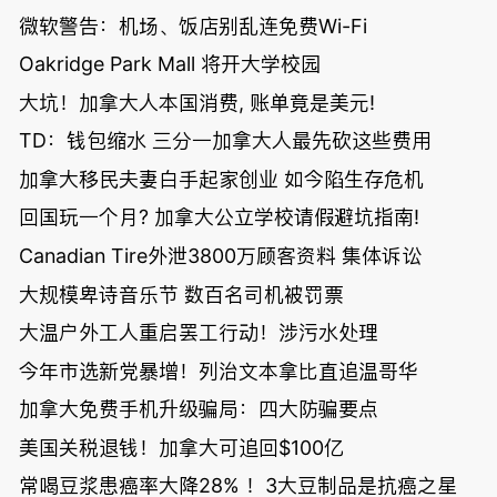
微软警告：机场、饭店别乱连免费Wi-Fi
Oakridge Park Mall 将开大学校园
大坑！加拿大人本国消费, 账单竟是美元!
TD：钱包缩水 三分一加拿大人最先砍这些费用
加拿大移民夫妻白手起家创业 如今陷生存危机
回国玩一个月? 加拿大公立学校请假避坑指南!
Canadian Tire外泄3800万顾客资料 集体诉讼
大规模卑诗音乐节 数百名司机被罚票
大温户外工人重启罢工行动！涉污水处理
今年市选新党暴增！列治文本拿比直追温哥华
加拿大免费手机升级骗局：四大防骗要点
美国关税退钱！加拿大可追回$100亿
常喝豆浆患癌率大降28% ！3大豆制品是抗癌之星