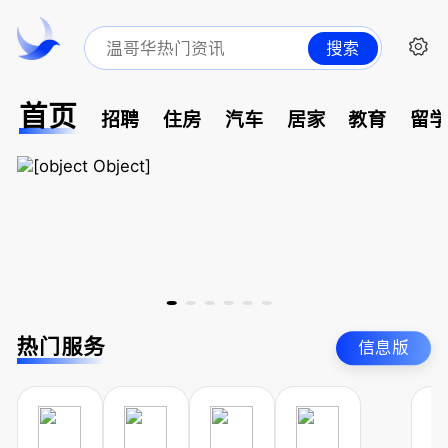
搜索
首页
招聘
住房
汽车
居家
教育
留
热门服务
信息版