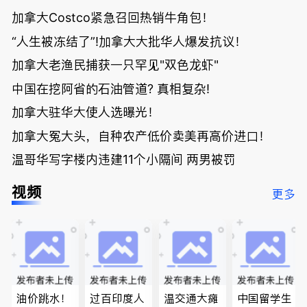
加拿大Costco紧急召回热销牛角包！
“人生被冻结了”!加拿大大批华人爆发抗议！
加拿大老渔民捕获一只罕见"双色龙虾"
中国在挖阿省的石油管道? 真相复杂!
加拿大驻华大使人选曝光！
加拿大冤大头，自种农产低价卖美再高价进口！
温哥华写字楼内违建11个小隔间 两男被罚
视频
更多
油价跳水！
过百印度人
温交通大瘫
中国留学生