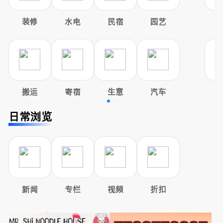
装修
水电
民宿
园艺
搬运
寄宿
生意
汽车
日常浏览
新闻
专栏
视频
折扣