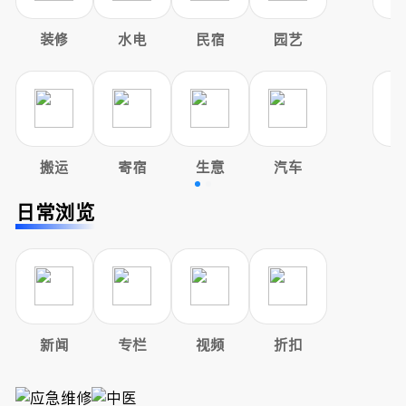
装修
水电
民宿
园艺
搬运
寄宿
生意
汽车
日常浏览
新闻
专栏
视频
折扣