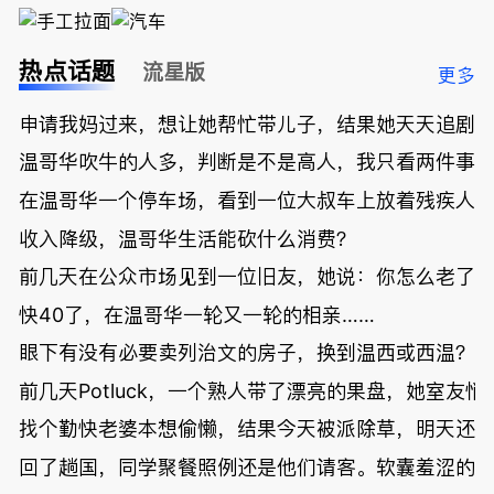
热点话题
流星版
更多
申请我妈过来，想让她帮忙带儿子，结果她天天追剧
温哥华吹牛的人多，判断是不是高人，我只看两件事
在温哥华一个停车场，看到一位大叔车上放着残疾人
收入降级，温哥华生活能砍什么消费？
前几天在公众市场见到一位旧友，她说：你怎么老了
快40了，在温哥华一轮又一轮的相亲……
眼下有没有必要卖列治文的房子，换到温西或西温？
前几天Potluck，一个熟人带了漂亮的果盘，她室友悄
找个勤快老婆本想偷懒，结果今天被派除草，明天还
回了趟国，同学聚餐照例还是他们请客。软囊羞涩的