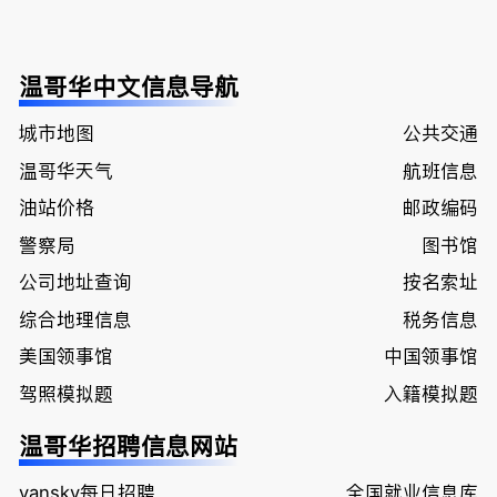
温哥华中文信息导航
城市地图
公共交通
温哥华天气
航班信息
油站价格
邮政编码
警察局
图书馆
公司地址查询
按名索址
综合地理信息
税务信息
美国领事馆
中国领事馆
驾照模拟题
入籍模拟题
温哥华招聘信息网站
vansky每日招聘
全国就业信息库