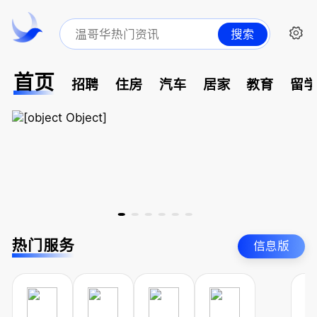
搜索
首页
招聘
住房
汽车
居家
教育
留
热门服务
信息版