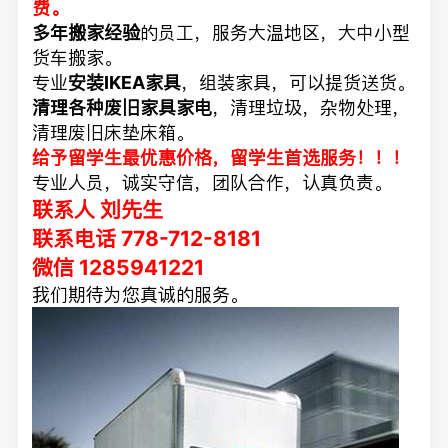
费。
多年搬家经验
的员工，服务大温地区，大中小型
货车搬家。
专业
安装IKEA家具
，组装家具，可以提货送货。
清理各种废旧家具家电
，清理垃圾，杂物处理，
清理废旧床垫床箱。
给予留学生最优惠价格，留学生首选服务！！！
专业人员，诚实守信，团队合作，认真负责。
联系人 刘先生
联系电话 778-712-8181
微信 1285941221
我们期待为您真诚的服务。