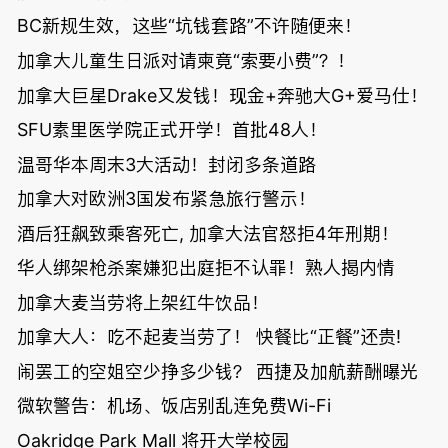
BC新规生效，这些“坑钱套路”不许随便来！
加拿大儿童生日派对请柬竟“索要小费”？！
加拿大巨星Drake又发钱！现金+奔驰大G+爱马仕！
SFU素里医学院正式开学！首批48人！
温哥华本周末3大活动！封闭多条道路
加拿大对欧洲3国发布紧急旅行警示！
酒后狂飙致乘客死亡, 加拿大法官怒拒4年刑期！
华人绑架枪杀案嫌犯出庭拒不认罪！熟人揭内情
加拿大麦当劳将上架红牛饮品！
加拿大人：吃不起麦当劳了！ 快餐比“正餐”还贵!
闹罢工的空姐空少挣多少钱？ 西捷及加航薪酬曝光
微软警告：机场、饭店别乱连免费Wi-Fi
Oakridge Park Mall 将开大学校园