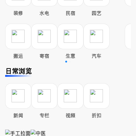
装修
水电
民宿
园艺
搬运
寄宿
生意
汽车
日常浏览
新闻
专栏
视频
折扣