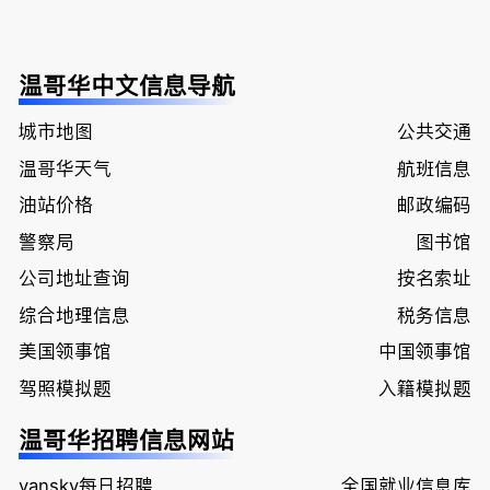
温哥华中文信息导航
城市地图
公共交通
温哥华天气
航班信息
油站价格
邮政编码
警察局
图书馆
公司地址查询
按名索址
综合地理信息
税务信息
美国领事馆
中国领事馆
驾照模拟题
入籍模拟题
温哥华招聘信息网站
vansky每日招聘
全国就业信息库