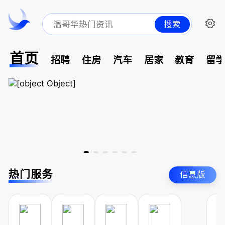
搜索
首页
招聘
住房
汽车
居家
教育
留
热门服务
信息版