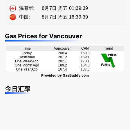
ng電話 778
提供高额返
种佣金方
-689-5519
佣
案！
8月7日 周五 01:39:40
温哥华:
8月7日 周五 16:39:40
中国:
Gas Prices for Vancouver
Time
Vancouver
CAN
Trend
Today
200.4
169.3
Yesterday
201.2
169.1
One Week Ago
202.1
178.1
One Month Ago
189.2
164.0
One Year Ago
167.4
137.3
Provided by
GasBuddy.com
今日汇率