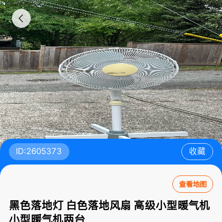
ID:2605373
收藏
查看地图
黑色落地灯 白色落地风扇 高级小型暖气机
小型暖气机两台