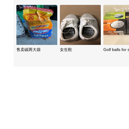
售卖碳两大袋
女生鞋
Golf balls for s