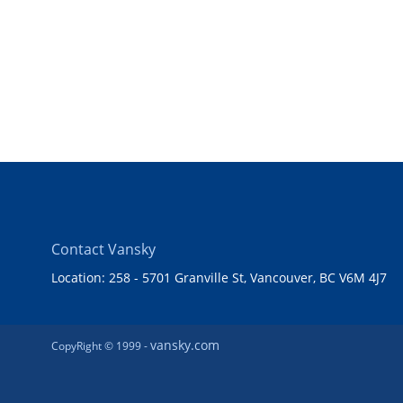
Contact Vansky
Location: 258 - 5701 Granville St, Vancouver, BC V6M 4J7
vansky.com
CopyRight © 1999 -