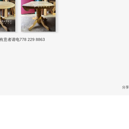
者请电778 229 8863
分享