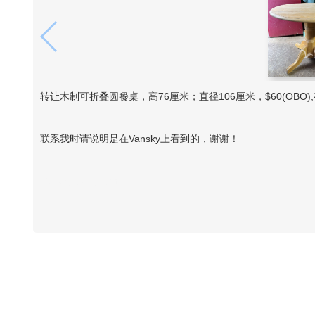
转让木制可折叠圆餐桌，高76厘米；直径106厘米，$60(OBO),有意
联系我时请说明是在Vansky上看到的，谢谢！
Vansky Copyright