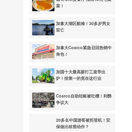
菜！
加拿大湖区船难！30多岁男女
双亡
加拿大Costco紧急召回热销牛
角包！
加国十大最高薪打工皇帝出
炉！排第一的竟在这行业
Costco自助结账被吐槽！利弊
争议大
20多名中国游客被拒登机！安
保做出歧视动作？