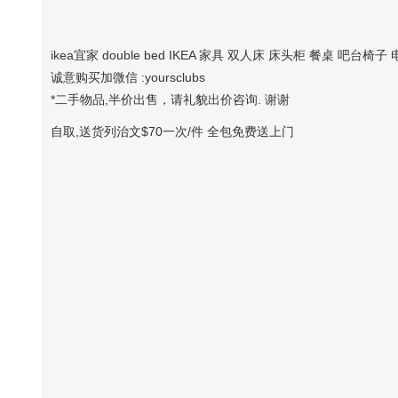
ikea宜家 double bed IKEA 家具 双人床 床头柜 餐桌 吧台椅
诚意购买加微信 :yoursclubs
*二手物品,半价出售，请礼貌出价咨询. 谢谢
自取,送货列治文$70一次/件 全包免费送上门