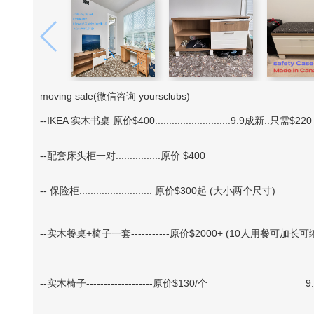
moving sale(微信咨询 yoursclubs)
--IKEA 实木书桌 原价$400...........................9.9成新..只需$220
--配套床头柜一对................原价 $400 9.9成新
-- 保险柜.......................... 原价$300起 (大小两个尺寸)
--实木餐桌+椅子一套-----------原价$2000+ (10人用餐可加长可缩短)
--实木椅子-------------------原价$130/个 9.9成新..