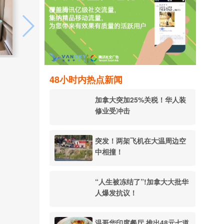
48小时内热点新闻
加拿大突加25%关税！华人装
修业受冲击
突发！两架飞机在大温周边空
中相撞！
“人生被冻结了”!加拿大大批华
人爆发抗议！
温哥华印度餐厅 推出48元七道