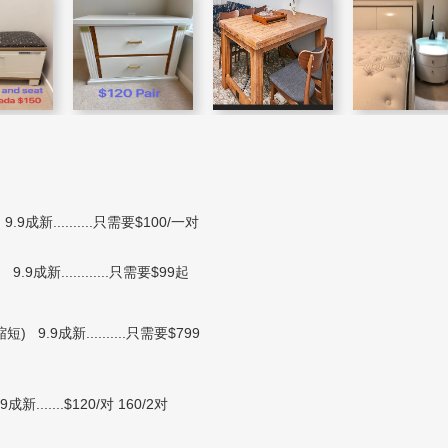
..........只需要$100/一对
 9.9成新............只需要$99起
 9.9成新..........只需要$799
.....$120/对 160/2对