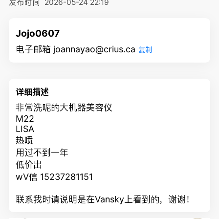
发布时间
2026-05-24 22:19
Jojo0607
电子邮箱 joannayao@crius.ca
复制
详细描述
非常洗呢的大机器美容仪
M22
LISA
热喷
用过不到一年
低价出
wV信 15237281151
联系我时请说明是在Vansky上看到的，谢谢！