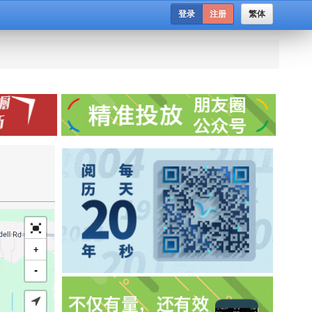
登录
注册
繁体
+
-