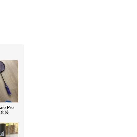
no Pro
支套装