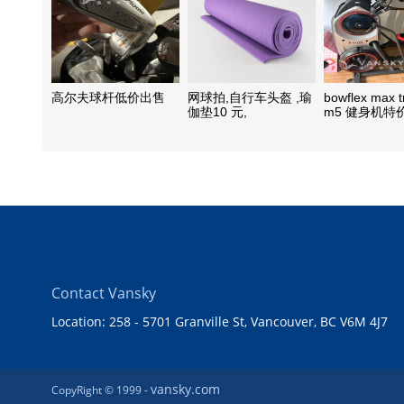
高尔夫球杆低价出售
网球拍,自行车头盔 ,瑜
bowflex max t
伽垫10 元,
m5 健身机特
Contact Vansky
Location: 258 - 5701 Granville St, Vancouver, BC V6M 4J7
vansky.com
CopyRight © 1999 -