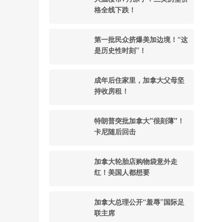
格全线下跌！
第一批民众挤爆美加边境！“这
是历史性时刻”！
成年后住家里，加拿大父母坚
持收房租！
特朗普突批加拿大"很刻薄"！
卡尼随后回击
加拿大轮胎店购物袋意外走
红！美国人都想要
加拿大总理公开“羞辱”国际足
联主席