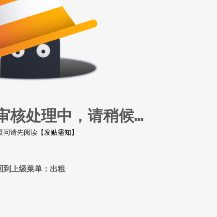
审核处理中，请稍候…
疑问请先阅读
【发贴需知】
回到上级菜单：出租