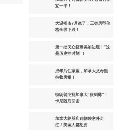
宜一半！
大温楼市7月凉了！三类房型价
格全线下跌！
第一批民众挤爆美加边境！“这
是历史性时刻”！
成年后住家里，加拿大父母坚
持收房租！
特朗普突批加拿大"很刻薄"！
卡尼随后回击
加拿大轮胎店购物袋意外走
红！美国人都想要