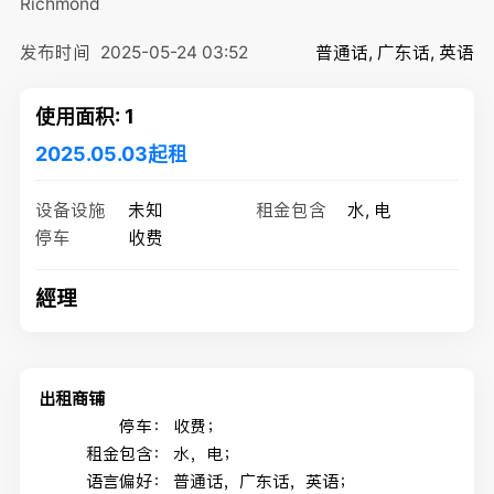
Richmond
发布时间
2025-05-24 03:52
普通话, 广东话, 英语
使用面积: 1
2025.05.03起租
设备设施
未知
租金包含
水, 电
停车
收费
經理
出租商铺
停车：
收费；
租金包含：
水，电；
语言偏好：
普通话，广东话，英语；