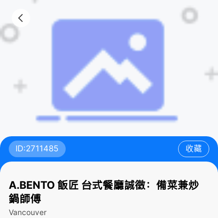
ID:2711485
收藏
A.BENTO 飯匠 台式餐廳誠徵：備菜兼炒
鍋師傅
Vancouver