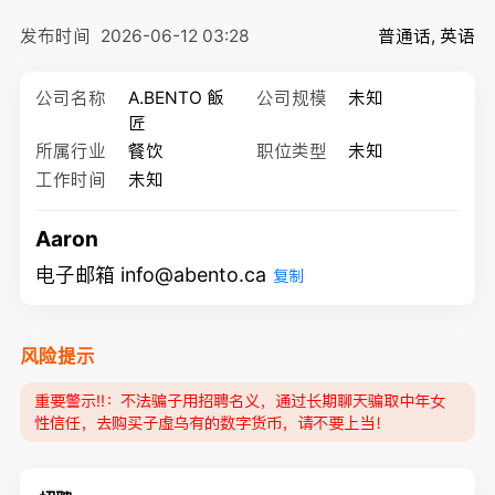
发布时间
2026-06-12 03:28
普通话, 英语
公司名称
A.BENTO 飯
公司规模
未知
匠
所属行业
餐饮
职位类型
未知
工作时间
未知
Aaron
电子邮箱 info@abento.ca
复制
风险提示
重要警示‼️：不法骗子用招聘名义，通过长期聊天骗取中年女
性信任，去购买子虚乌有的数字货币，请不要上当！