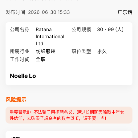
发布时间
2026-06-30 15:33
广东话
公司名称
Ratana
公司规模
30 - 99 (人)
International
Ltd
所属行业
纺织服装
职位类型
永久
工作时间
全职
Noelle Lo
风险提示
重要警示‼️：不法骗子用招聘名义，通过长期聊天骗取中年女
性信任，去购买子虚乌有的数字货币，请不要上当！