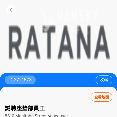
ID:2721573
收藏
查看地图
誠聘座墊部員工
8310 Manitoba Street
Vancouver