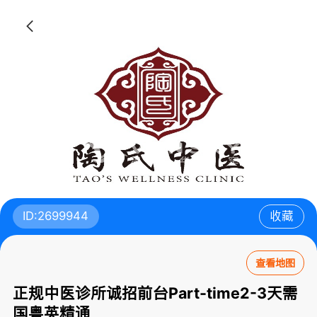
ID:2699944
收藏
查看地图
正规中医诊所诚招前台Part-time2-3天需
国粤英精通