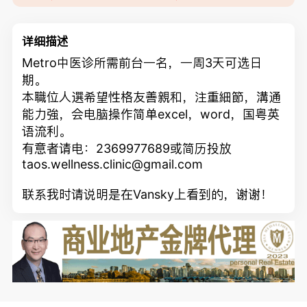
详细描述
Metro中医诊所需前台一名，一周3天可选日
期。
本職位人選希望性格友善親和，注重細節，溝通
能力強，会电脑操作简单excel，word，国粤英
语流利。
有意者请电：2369977689或简历投放
taos.wellness.clinic@gmail.com
联系我时请说明是在Vansky上看到的，谢谢！