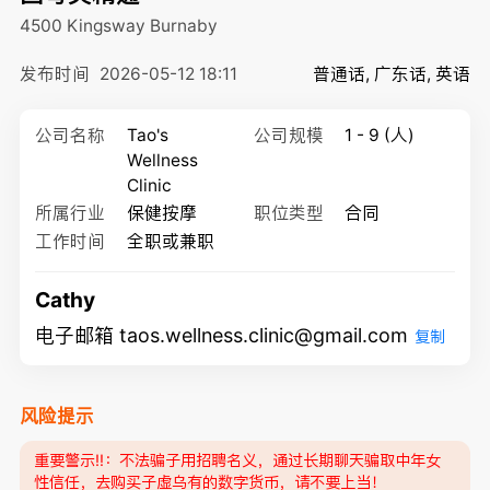
4500 Kingsway
Burnaby
发布时间
2026-05-12 18:11
普通话, 广东话, 英语
公司名称
Tao's
公司规模
1 - 9 (人)
Wellness
Clinic
所属行业
保健按摩
职位类型
合同
工作时间
全职或兼职
Cathy
电子邮箱 taos.wellness.clinic@gmail.com
复制
风险提示
重要警示‼️：不法骗子用招聘名义，通过长期聊天骗取中年女
性信任，去购买子虚乌有的数字货币，请不要上当！