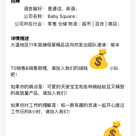
招聘
语言偏好：
普通话，英语；
公司名称：
Baby Square；
公司所在行业：
零售 仓储 物流 - 超市 | 百货 | 商店；
详情描述
大温地区11年高端母婴精品店向你发出组队邀请：版本
T0销售&
销售助理，请加入我们的搞钱
小队
吧！
如果你的萌点是：
可爱的天使宝宝和各种萌哒哒且又精致
的高质量产品，请加入我们！
如果你对工作的理解是：
和一群有趣的灵魂一起开心度过
工作日的8小时，请加入我们！