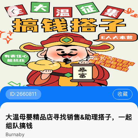
ID:2660811
收藏
大温母婴精品店寻找销售&助理搭子，一起
组队搞钱
Burnaby