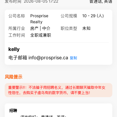
发布时间
2026-08-05 17:22
普通话, 英语
公司名称
Prosprise
公司规模
10 - 29 (人)
Realty
所属行业
房产 | 中介
职位类型
未知
工作时间
全职或兼职
kelly
电子邮箱 info@prosprise.ca
复制
风险提示
重要警示‼️：不法骗子用招聘名义，通过长期聊天骗取中年女
性信任，去购买子虚乌有的数字货币，请不要上当！
招聘