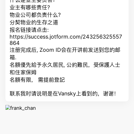
业主有哪些责任?
物业公司都负责什么?
分契物业的生存之道
报名链接请点击
:
https://success.jotform.com/243256325557
864
注册完成后, Zoom ID会在开讲前发送到您的邮
箱.
名額優先給予永久居民, 公約難民，受保護人士
和住家保姆
名額有限， 需提前登記
联系我时请说明是在Vansky上看到的，谢谢！