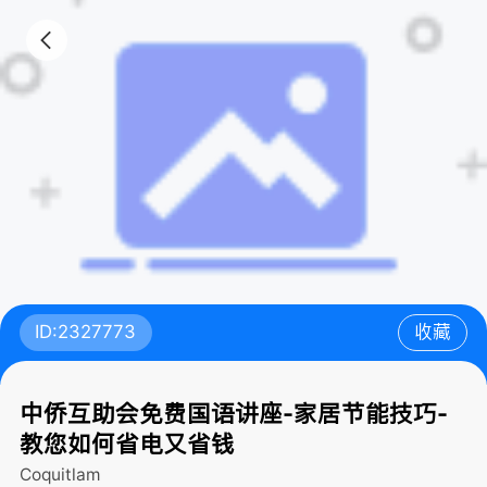
ID:2327773
收藏
中侨互助会免费国语讲座-家居节能技巧-
教您如何省电又省钱
Coquitlam