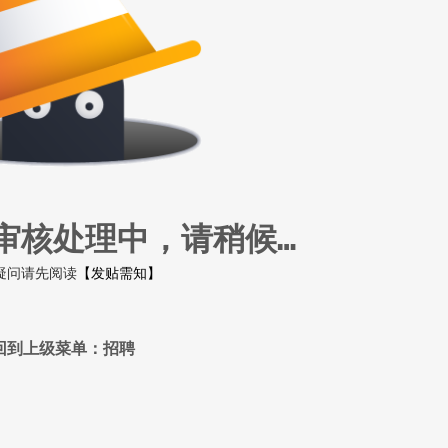
审核处理中，请稍候…
疑问请先阅读
【发贴需知】
回到上级菜单：招聘