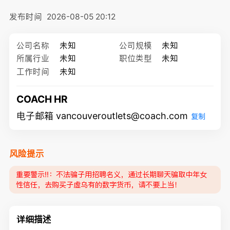
发布时间
2026-08-05 20:12
公司名称
未知
公司规模
未知
所属行业
未知
职位类型
未知
工作时间
未知
COACH HR
电子邮箱 vancouveroutlets@coach.com
复制
风险提示
重要警示‼️：不法骗子用招聘名义，通过长期聊天骗取中年女
性信任，去购买子虚乌有的数字货币，请不要上当！
详细描述